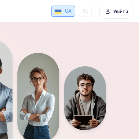
UA
RU
Увійти