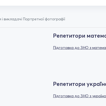
 і викладачі Портретної фотографії
Репетитори матем
Підготовка до ЗНО з матем
Репетитори україн
Підготовка до ЗНО з українс