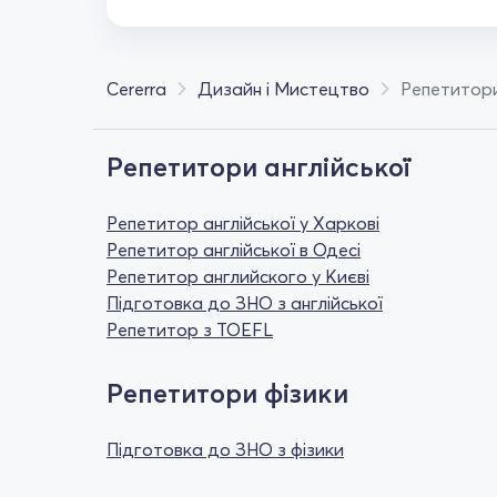
Cererra
Дизайн і Мистецтво
Репетитори
Репетитори англійської
Репетитор англійської у Харкові
Репетитор англійської в Одесі
Репетитор английского у Києві
Підготовка до ЗНО з англійської
Репетитор з TOEFL
Репетитори фізики
Підготовка до ЗНО з фізики