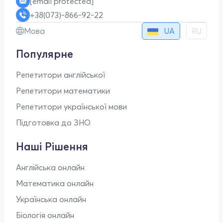
[email protected]
+38(073)-866-92-22
UA
Мова
RU
Популярне
Репетитори англійської
Репетитори математики
Репетитори української мови
Підготовка до ЗНО
Наші Рішення
Англійська онлайн
Математика онлайн
Українська онлайн
Біологія онлайн