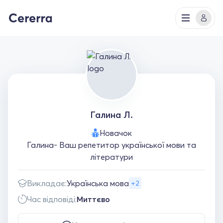
Галина Л.
Новачок
Галина- Ваш репетитор української мови та
літератури
Викладає:
Українська мова
+2
Час відповіді:
Миттєво