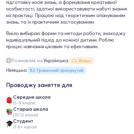
підготовку носія знань, а формування креативної
особистості, здатної використовувати набуті знання
на практиці. Працюю над теоретичним опануванням
знань, та їх практичним застосуванням.
Вміло вибираю форми та методи роботи, знаходжу
індивідуальний підхід до кожної дитини. Роблю
процес навчання цікавим та ефективним.
Розмовляє на:
Українська
С2: Вільно
Німецька
B2: Граничний просунутий
Проводжу заняття для
Середня школа
(5-9 класи)
Старша школа
(10-12 класи)
Студент
(1-6+ курси)