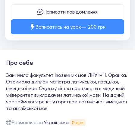
Написати повідомлення
Записатись на урок
200
грн
Про себе
Закінчила факультет іноземних мов ЛНУ ім. І. Франка.
Отримала диплом магістра латинської, грецької,
німецької мов. Одразу пішла працювати в медичний
університет викладачем латинської мови. На даний
час займаюся репетиторством латинської, німецької
та англійської мов
Розмовляє на:
Українська
Рідна