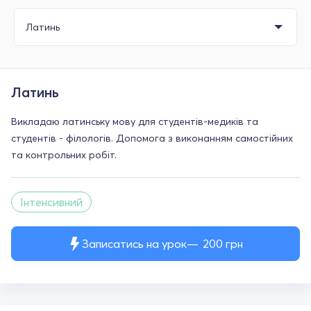
Латинь
Викладаю латинську мову для студентів-медиків та
студентів - філологів. Допомога з виконанням самостійних
та контрольних робіт.
Інтенсивний
Записатись на урок
200
грн