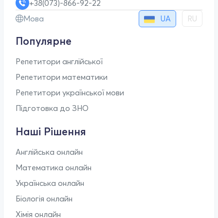
+38(073)-866-92-22
UA
Мова
RU
Популярне
Репетитори англійської
Репетитори математики
Репетитори української мови
Підготовка до ЗНО
Наші Рішення
Англійська онлайн
Математика онлайн
Українська онлайн
Біологія онлайн
Хімія онлайн