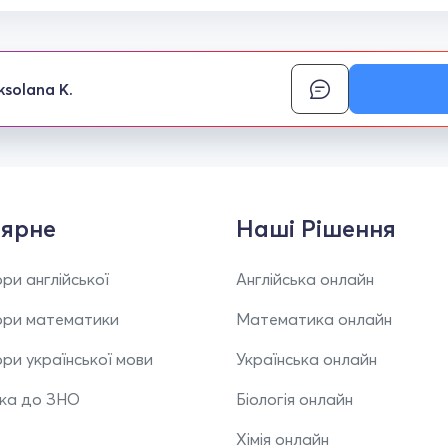
ksolana K.
ярне
Наші Рішення
ри англійської
Англійська онлайн
ори математики
Математика онлайн
ри української мови
Українська онлайн
вка до ЗНО
Біологія онлайн
Хімія онлайн