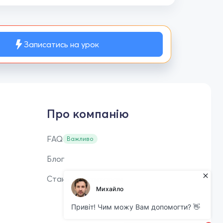
Записатись на урок
Про компанію
FAQ
Важливо
Блог
Стань репетитором