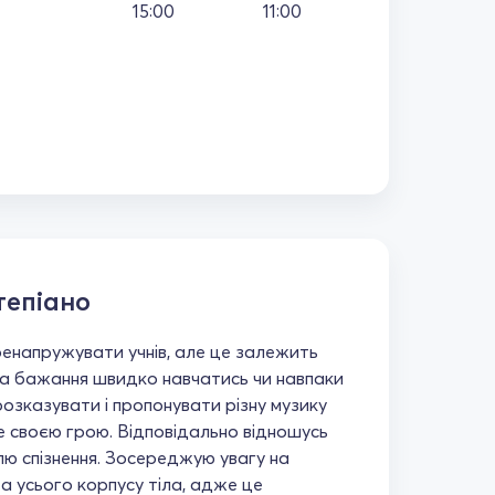
15:00
11:00
тепіано
енапружувати учнів, але це залежить
 та бажання швидко навчатись чи навпаки
озказувати і пропонувати різну музику
е своєю грою. Відповідально відношусь
лю спізнення. Зосереджую увагу на
а усього корпусу тіла, адже це