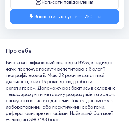
Написати повідомлення
Записатись на урок
250
грн
Про себе
Висококваліфікований викладач ВУЗу, кандидат
наук, пропонує послуги репетитора з біології,
географії, екології. Маю 22 роки педагогічної
діяльності, з них 15 років досвід роботи
репетитором. Допоможу розібратись в складних
темах, зрозуміти методику розрахунків та задач,
опанувати всі необхідні теми. Також допоможу з
лабораторними або практичними роботами,
рефератами, презентаціями. Найвищий бал моєї
учениці на ЗНО 198 балів