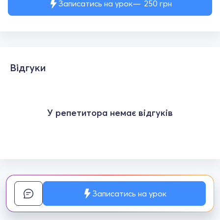
Записатись на урок
250
грн
Відгуки
У репетитора немає відгуків
Записатись на урок