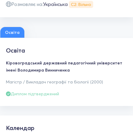
Розмовляє на:
Українська
С2: Вільно
Освіта
Освіта
Кіровоградський державний педагогічний університет
імені Володимира Винниченка
Магістр / Викладач географії та біології (2000)
Диплом підтверджений
Календар