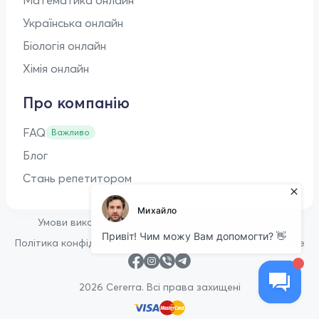
Українська онлайн
Біологія онлайн
Хімія онлайн
Про компанію
FAQ
Важливо
Блог
Стань репетитором
•
Умови використання
Оферта для репетиторів
•
Політика конфіденційності
Політика щодо файлів cookie
2026 Cererra. Всі права захищені