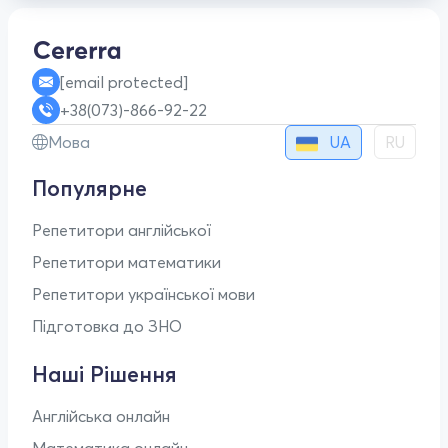
[email protected]
+38(073)-866-92-22
UA
Мова
RU
Популярне
Репетитори англійської
Репетитори математики
Репетитори української мови
Підготовка до ЗНО
Наші Рішення
Англійська онлайн
Математика онлайн