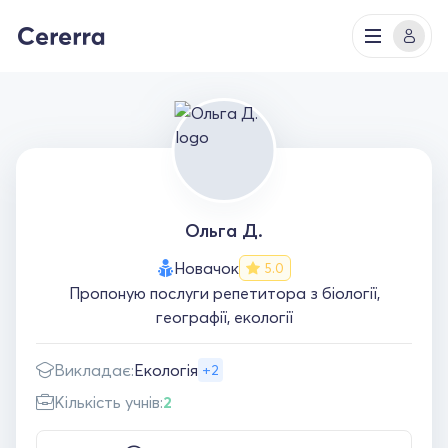
Ольга Д.
Новачок
5.0
Пропоную послуги репетитора з біології,
географії, екології
Викладає:
Екологія
+2
Кількість учнів:
2