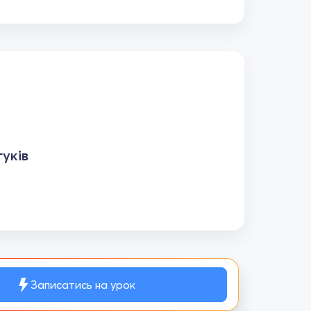
уків
Записатись на урок