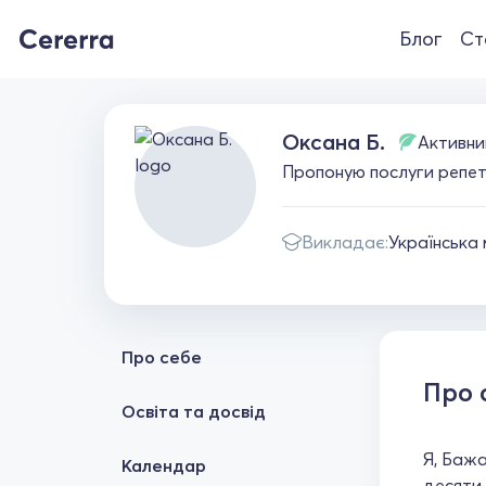
Блог
Ст
Оксана Б.
Активни
Пропоную послуги репет
Викладає:
Українська
Про себе
Про 
Освіта та досвід
Я, Бажа
Календар
десяти 