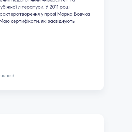
убіжної літератури. У 2011 році
арактеротворення у прозі Марка Вовчка
. Маю сертифікати, які засвідчують
вчання)