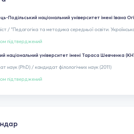
ць-Подільський національний університет імені Івана Ог
іст / "Педагогіка та методика середньої освіти. Українськ
ом підтверджений
кий національний університет імені Тараса Шевченка (КН
т наук (PhD) / кандидат філологічних наук (2011)
ом підтверджений
ендар