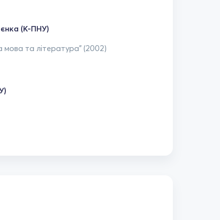
ієнка (К-ПНУ)
а мова та література" (2002)
У)