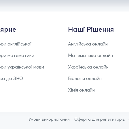
ярне
Наші Рішення
ри англійської
Англійська онлайн
ори математики
Математика онлайн
ри української мови
Українська онлайн
вка до ЗНО
Біологія онлайн
Хімія онлайн
Умови використання
Оферта для репетиторів