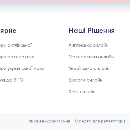
ярне
Наші Рішення
ри англійської
Англійська онлайн
ори математики
Математика онлайн
ри української мови
Українська онлайн
вка до ЗНО
Біологія онлайн
Хімія онлайн
Умови використання
Оферта для репетиторів