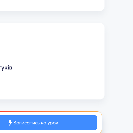
уків
Записатись на урок