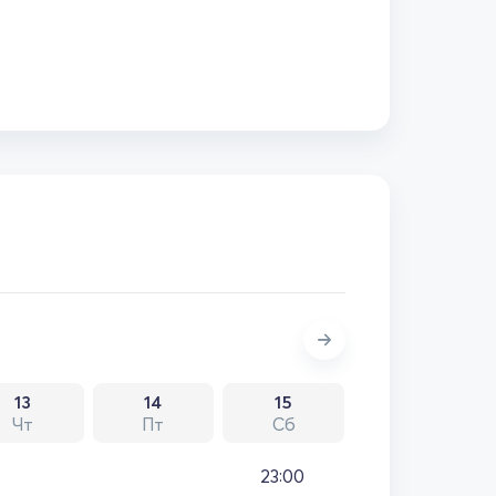
13
14
15
Чт
Пт
Сб
23:00