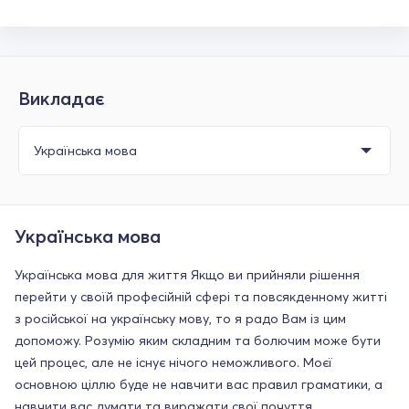
Викладає
Українська мова
Українська мова для життя Якщо ви прийняли рішення
перейти у своїй професійній сфері та повсякденному житті
з російської на українську мову, то я радо Вам із цим
допоможу. Розумію яким складним та болючим може бути
цей процес, але не існує нічого неможливого. Моєї
основною ціллю буде не навчити вас правил граматики, а
навчити вас думати та виражати свої почуття