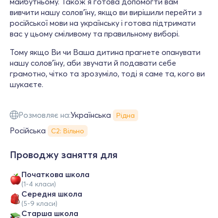
майбутньому. Також я готова допомогти вам
вивчити нашу солов'їну, якщо ви вирішили перейти з
російської мови на українську і готова підтримати
вас у цьому сміливому та правильному виборі.
Тому якщо Ви чи Ваша дитина прагнете опанувати
нашу солов'їну, аби звучати й подавати себе
грамотно, чітко та зрозуміло, тоді я саме та, кого ви
шукаєте.
Розмовляє на:
Українська
Рідна
Російська
С2: Вільно
Проводжу заняття для
Початкова школа
(1-4 класи)
Середня школа
(5-9 класи)
Старша школа