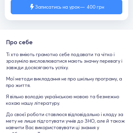
Записатись на урок
400
грн
Про себе
Ті хто вміють грамотно себе подавати та чітко і
зрозуміло висловлюватися мають значну перевагу і
завжди досясягають успіху.
Мої методи викладання не про шкільну програму, а
про життя.
Я вільно володію українською мовою та безмежно
кохаю нашу літературу.
До своєї роботи ставлюся відповідально і кладу за
мету не лише підготувати учнів до ЗНО, але й також
навчити Вас використовувати ці знання у