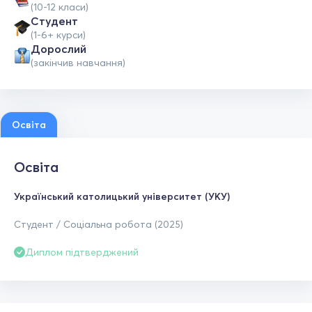
(10-12 класи)
Студент
(1-6+ курси)
Дорослий
(закінчив навчання)
Освіта
Освіта
Український католицький університет (УКУ)
Студент / Соціальна робота (2025)
Диплом підтверджений