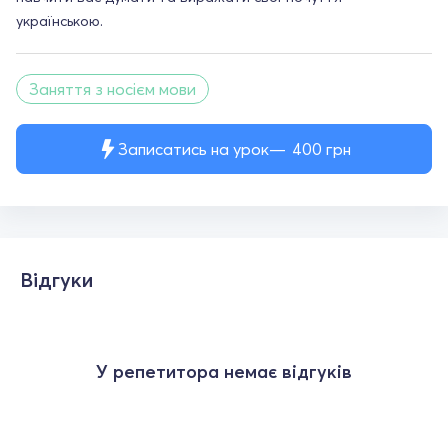
українською.
Заняття з носієм мови
Записатись на урок
400
грн
Відгуки
У репетитора немає відгуків