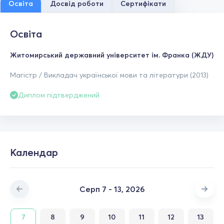
Освіта
Досвід роботи
Сертифікати
Освіта
Житомирський державний університет ім. Франка (ЖДУ)
Магістр / Викладач української мови та літератури (2013)
Диплом підтверджений
Календар
Серп 7 - 13, 2026
7
8
9
10
11
12
13