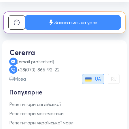
Записатись на урок
[email protected]
+38(073)-866-92-22
UA
Мова
RU
Популярне
Репетитори англійської
Репетитори математики
Репетитори української мови