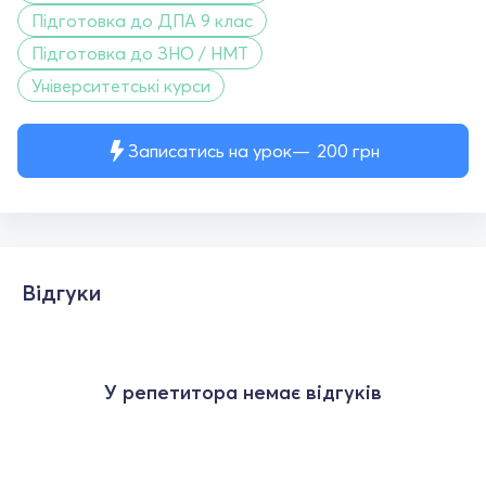
Підготовка до ДПА 9 клас
Підготовка до ЗНО / НМТ
Університетські курси
Записатись на урок
200
грн
Відгуки
У репетитора немає відгуків