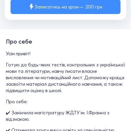
Записатись на урок
200
грн
Про себе
Усім привіт!
Готую до будь-яких тестів, контрольних з української
мови та літератури, навчу писати власне
висловлення чи мотиваційний лист. Допоможу краще
засвоїти матеріал дистанційного навчання, а також
підвищити оцінку в школі.
Про себе:
✔️ Закінчила магістратуру ЖДТУ ім. І.Франка з
відзнакою.
✔️ Отримала другу вищу освіту за спеціальністю