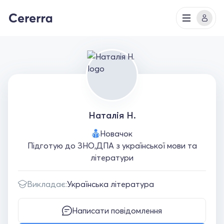
Наталія Н.
Новачок
Підготую до ЗНО,ДПА з української мови та
літератури
Викладає:
Українська література
Написати повідомлення