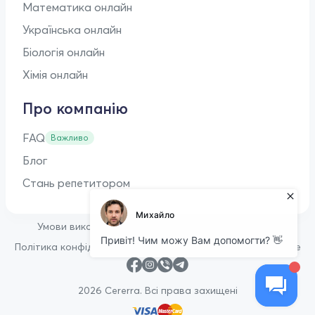
Математика онлайн
Українська онлайн
Біологія онлайн
Хімія онлайн
Про компанію
FAQ
Важливо
Блог
Стань репетитором
•
Умови використання
Оферта для репетиторів
•
Політика конфіденційності
Політика щодо файлів cookie
2026 Cererra. Всі права захищені