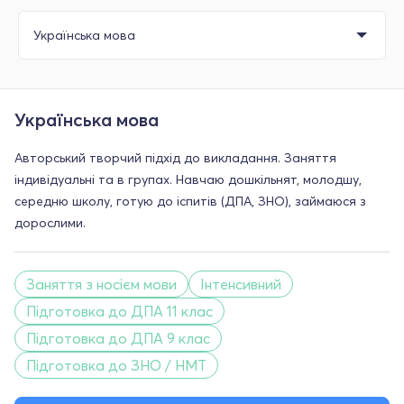
Українська мова
Авторський творчий підхід до викладання. Заняття
індивідуальні та в групах. Навчаю дошкільнят, молодшу,
середню школу, готую до іспитів (ДПА, ЗНО), займаюся з
дорослими.
Заняття з носієм мови
Інтенсивний
Підготовка до ДПА 11 клас
Підготовка до ДПА 9 клас
Підготовка до ЗНО / НМТ