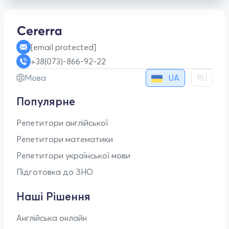
[email protected]
+38(073)-866-92-22
UA
Мова
RU
Популярне
Репетитори англійської
Репетитори математики
Репетитори української мови
Підготовка до ЗНО
Наші Рішення
Англійська онлайн