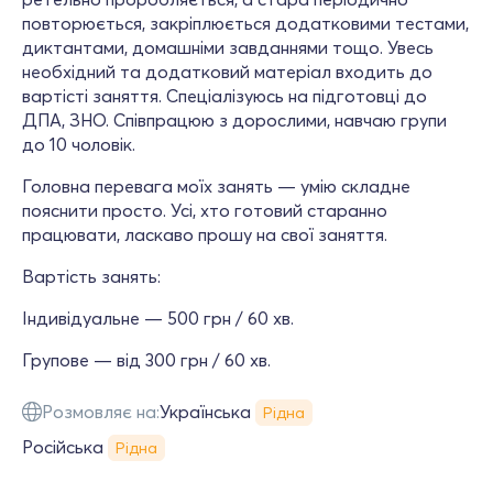
повторюється, закріплюється додатковими тестами,
диктантами, домашніми завданнями тощо. Увесь
необхідний та додатковий матеріал входить до
вартісті заняття. Спеціалізуюсь на підготовці до
ДПА, ЗНО. Співпрацюю з дорослими, навчаю групи
до 10 чоловік.
Головна перевага моїх занять — умію складне
пояснити просто. Усі, хто готовий старанно
працювати, ласкаво прошу на свої заняття.
Вартість занять:
Індивідуальне — 500 грн / 60 хв.
Групове — від 300 грн / 60 хв.
Розмовляє на:
Українська
Рідна
Російська
Рідна