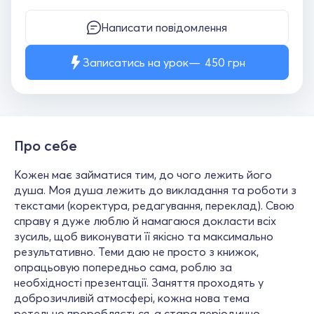
Написати повідомлення
Записатись на урок
450
грн
Про себе
Кожен має займатися тим, до чого лежить його
душа. Моя душа лежить до викладання та роботи з
текстами (коректура, редагування, переклад). Свою
справу я дуже люблю й намагаюся докласти всіх
зусиль, щоб виконувати її якісно та максимально
результативно. Теми даю не просто з книжок,
опрацьовую попередньо сама, роблю за
необхідності презентації. Заняття проходять у
доброзичливій атмосфері, кожна нова тема
ретельно проробляється, а стара періодично