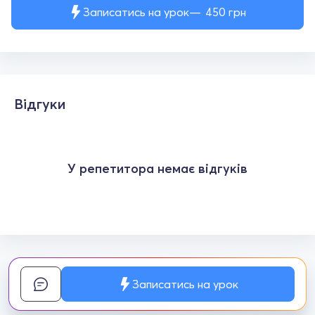
Записатись на урок
450
грн
Відгуки
У репетитора немає відгуків
Записатись на урок