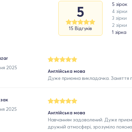
5 зірок
5
4 зірки
3 зірки
2 зірки
15 Відгуків
1 зірка
zar
ня 2025
Англійська мова
Дуже приємна викладачка. Заняття п
озак
ня 2025
Англійська мова
Навчанням задоволений. Дуже приєм
дружній атмосфері, зрозуміло поясн