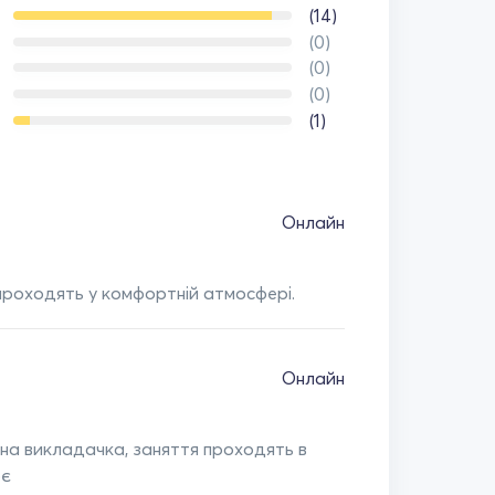
(14)
(0)
(0)
(0)
(1)
Онлайн
роходять у комфортній атмосфері.
Онлайн
на викладачка, заняття проходять в
ює