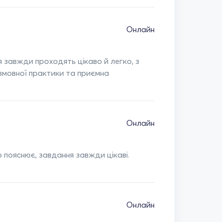
Онлайн
 завжди проходять цікаво й легко, з
змовної практики та приємна
Онлайн
пояснює, завдання завжди цікаві.
Онлайн