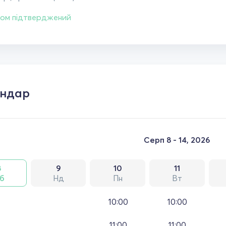
ом підтверджений
ендар
Серп 8 - 14, 2026
8
9
10
11
б
Нд
Пн
Вт
10:00
10:00
11:00
11:00