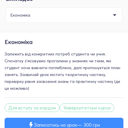
Економіка
Залежить від конкретних потреб студента чи учня.
Спочатку з'ясовуємо прогалини у знаннях чи теми, які
студент хоче вивчити поглиблено, далі пропонується план
занять. Зазвичай урок містить теоретичну частину,
перевірку рівня засвоєння знань та практичну частину (де
це можливо)
Для вступу за кордон
Університетські курси
Записатись на урок
300
грн