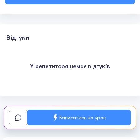
Відгуки
У репетитора немає відгуків
Записатись на урок