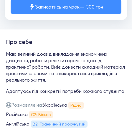
Записатись на урок
300
грн
Про себе
Маю великий досвід викладання економічних
дисциплін, роботи репетитором та досвід
практичної роботи. Вміє донести складний матеріал
простими словами та з використання прикладів з
реального життя.
Адаптуюсь під конкретні потреби кожного студента
Розмовляє на:
Українська
Рідна
Російська
С2: Вільно
Англійська
B2: Граничний просунутий