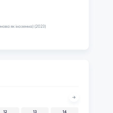
мова як іноземна) (2023)
12
13
14