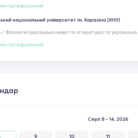
ом підтверджений
ький національний університет ім. Каразіна (ХНУ)
 / Філологія (українська мова та література та українська 
ом підтверджений
ендар
Серп 8 - 14, 2026
8
9
10
11