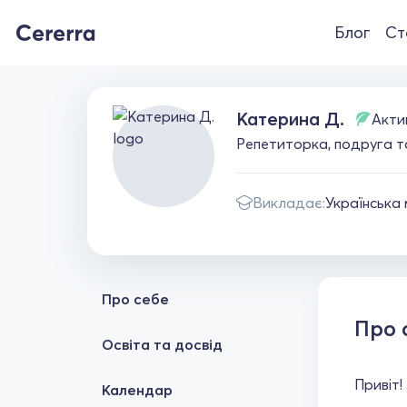
Блог
Ст
Катерина Д.
Акти
Репетиторка, подруга т
Викладає:
Українська
Про себе
Про 
Освіта та досвід
Привіт!
Календар