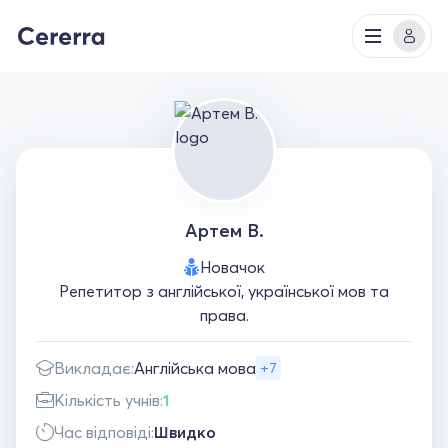
Артем В.
Новачок
Репетитор з англійської, української мов та
права.
Викладає:
Англійська мова
+7
Кількість учнів:
1
Час відповіді:
Швидко