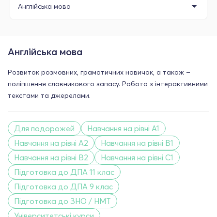
Англійська мова
Розвиток розмовних, граматичних навичок, а також –
поліпшення словникового запасу. Робота з інтерактивними
текстами та джерелами.
Для подорожей
Навчання на рівні A1
Навчання на рівні A2
Навчання на рівні B1
Навчання на рівні B2
Навчання на рівні C1
Підготовка до ДПА 11 клас
Підготовка до ДПА 9 клас
Підготовка до ЗНО / НМТ
Університетські курси