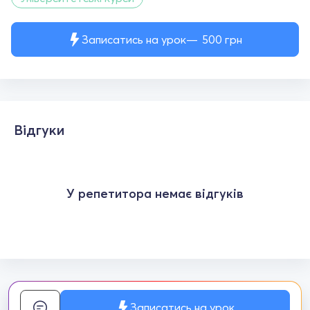
Записатись на урок
500
грн
Відгуки
У репетитора немає відгуків
Записатись на урок