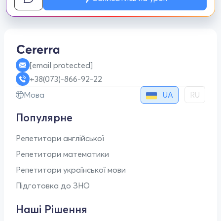
[email protected]
+38(073)-866-92-22
UA
Мова
RU
Популярне
Репетитори англійської
Репетитори математики
Репетитори української мови
Підготовка до ЗНО
Наші Рішення