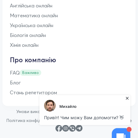
Англійська онлайн
Математика онлайн
Українська онлайн
Біологія онлайн
Хімія онлайн
Про компанію
FAQ
Важливо
Блог
Стань репетитором
•
Умови використання
Оферта для репетиторів
•
Політика конфіденційності
Політика щодо файлів cookie