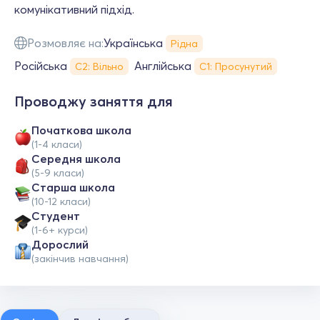
комунікативний підхід.
Розмовляє на:
Українська
Рідна
Російська
Англійська
С2: Вільно
С1: Просунутий
Проводжу заняття для
Початкова школа
(1-4 класи)
Середня школа
(5-9 класи)
Старша школа
(10-12 класи)
Студент
(1-6+ курси)
Дорослий
(закінчив навчання)