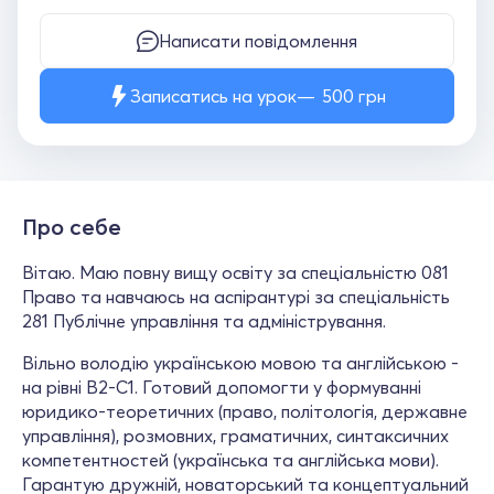
Написати повідомлення
Записатись на урок
500
грн
Про себе
Вітаю. Маю повну вищу освіту за спеціальністю 081
Право та навчаюсь на аспірантурі за спеціальність
281 Публічне управління та адміністрування.
Вільно володію українською мовою та англійською -
на рівні B2-C1. Готовий допомогти у формуванні
юридико-теоретичних (право, політологія, державне
управління), розмовних, граматичних, синтаксичних
компетентностей (українська та англійська мови).
Гарантую дружній, новаторський та концептуальний