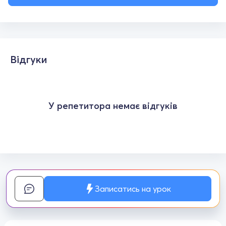
Відгуки
У репетитора немає відгуків
Записатись на урок