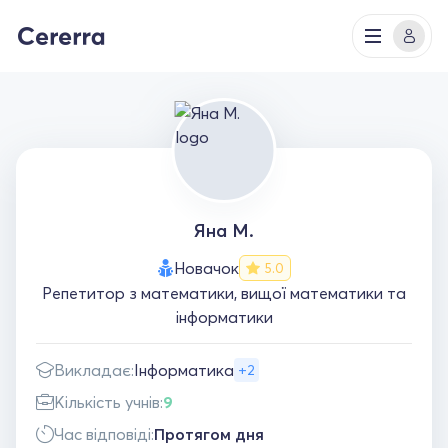
Яна М.
Новачок
5.0
Репетитор з математики, вищої математики та
інформатики
Викладає:
Інформатика
+2
Кількість учнів:
9
Час відповіді:
Протягом дня