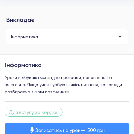
Викладає
Інформатика
Уроки відбуваються згідно програми, наповнено та
змістовно. Якщо учня турбують якісь питання, то завжди
розбираємо з моїм поясненням.
Для вступу за кордон
Записатись на урок
500
грн