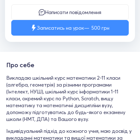
Написати повідомлення
Записатись на урок
500
грн
Про себе
Викладаю шкільний курс математики 2-11 класи
(алгебра, геометрія) за різними програмами
(Інтелект, НУШ), шкільний курс інформатики 1-11
класи, окремий курс по Python, Scratch, вищу
математику та математичні дисципліни вузу,
допоможу підготуватись до будь-якого екзамену
школи (НМТ, ДПА) та Вашого вузу.
Індивідуальний підхід до кожного учня, маю досвід у
викладанні математики та вищої математики за