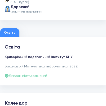
(1-6+ курси)
Дорослий
(закінчив навчання)
Освіта
Освіта
Криворізький педагогічний інститут КНУ
Бакалавр / Математика, інформатика (2022)
Диплом підтверджений
Календар