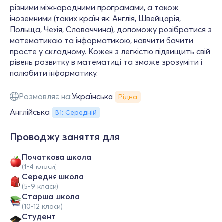
різними міжнародними програмами, а також
іноземними (таких країн як: Англія, Швейцарія,
Польща, Чехія, Словаччина), допоможу розібратися з
математикою та інформатикою, навчити бачити
просте у складному. Кожен з легкістю підвищить свій
рівень розвитку в математиці та зможе зрозуміти і
полюбити інформатику.
Розмовляє на:
Українська
Рідна
Англійська
В1: Середній
Проводжу заняття для
Початкова школа
(1-4 класи)
Середня школа
(5-9 класи)
Старша школа
(10-12 класи)
Студент