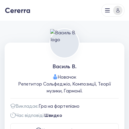
Василь В.
Новачок
Репетитор Сольфеджіо, Композиції, Теорії
музики, Гармонії.
Викладає:
Гра на фортепіано
Час відповіді:
Швидко