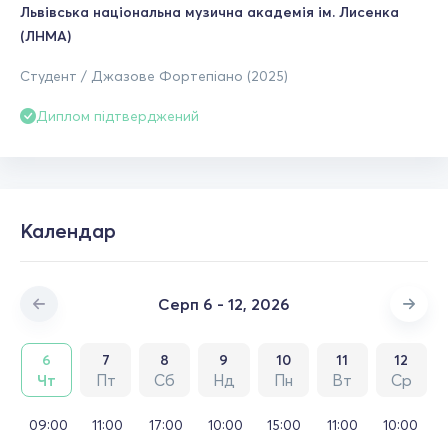
Львівська національна музична академія ім. Лисенка
(ЛНМА)
Студент / Джазове Фортепіано (2025)
Диплом підтверджений
Календар
Серп 6 - 12, 2026
6
7
8
9
10
11
12
Чт
Пт
Сб
Нд
Пн
Вт
Ср
09:00
11:00
17:00
10:00
15:00
11:00
10:00