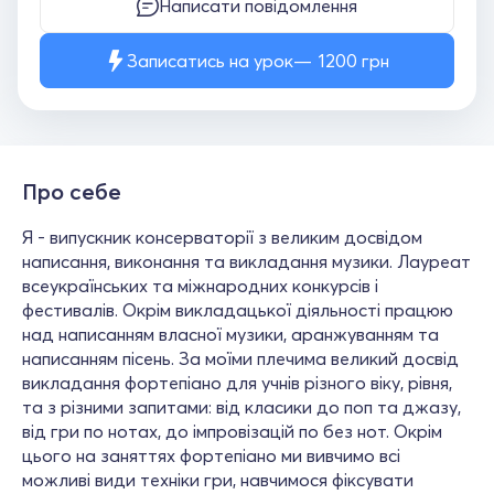
Написати повідомлення
Записатись на урок
1200
грн
Про себе
Я - випускник консерваторії з великим досвідом
написання, виконання та викладання музики. Лауреат
всеукраїнських та міжнародних конкурсів і
фестивалів. Окрім викладацької діяльності працюю
над написанням власної музики, аранжуванням та
написанням пісень. За моїми плечима великий досвід
викладання фортепіано для учнів різного віку, рівня,
та з різними запитами: від класики до поп та джазу,
від гри по нотах, до імпровізацій по без нот. Окрім
цього на заняттях фортепіано ми вивчимо всі
можливі види техніки гри, навчимося фіксувати