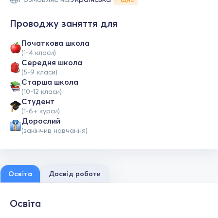
Проводжу заняття для
Початкова школа
(1-4 класи)
Середня школа
(5-9 класи)
Старша школа
(10-12 класи)
Студент
(1-6+ курси)
Дорослий
(закінчив навчання)
Освіта
Досвід роботи
Освіта