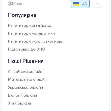
UA
Мова
RU
Популярне
Репетитори англійської
Репетитори математики
Репетитори української мови
Підготовка до ЗНО
Наші Рішення
Англійська онлайн
Математика онлайн
Українська онлайн
Біологія онлайн
Хімія онлайн