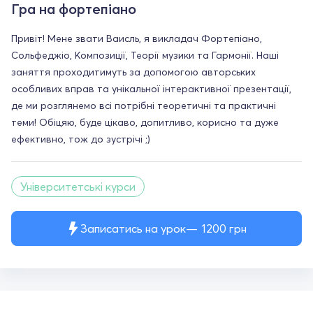
Гра на фортепіано
Привіт! Мене звати Ваисль, я викладач Фортепіано,
Сольфеджіо, Композиції, Теорії музики та Гармонії. Наші
заняття проходитимуть за допомогою авторських
особливих вправ та унікальної інтерактивної презентації,
де ми розглянемо всі потрібні теоретичні та практичні
теми! Обіцяю, буде цікаво, допитливо, корисно та дуже
ефективно, тож до зустрічі ;)
Університетські курси
Записатись на урок
1200
грн