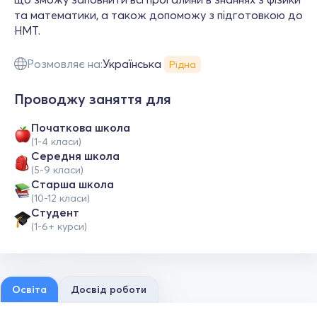
та математики, а також допоможу з підготовкою до
НМТ.
Розмовляє на:
Українська
Рідна
Проводжу заняття для
Початкова школа
(1-4 класи)
Середня школа
(5-9 класи)
Старша школа
(10-12 класи)
Студент
(1-6+ курси)
Освіта
Досвід роботи