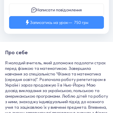
Написати повідомлення
Записатись на урок
750
грн
Про себе
Я молодий вчитель, який допоможе подолати страх
перед фізикою та математикою. Завершила
навчання за спеціальністю “Фізика та математика
(середня освіта)”. Розпочала роботу репетитором в
Україні і зараз продовжую її в Нью-Йорку. Маю
досвід викладання за українською, польською та
американською програмами. Люблю дітей та роботу
з ними, знаходжу індивідуальний підхід до кожного
учня та зацікавлюю їх у вивченні предмета. Впевнена,
що зможу заповнити всі прогалини в знаннях з фізики