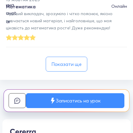
Математика
Онлайн
Чудовий викладач, зрозуміло і чітко пояснює, якісно
вивчається новий матеріал, і найголовніше, що моя
цікавість до математика росте! Дуже рекомендую!
Показати ще
Записатись на урок