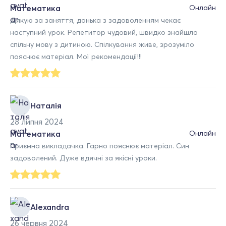
Математика
Онлайн
Дякую за заняття, донька з задоволенням чекає
наступний урок. Репетитор чудовий, швидко знайшла
спільну мову з дитиною. Спілкування живе, зрозуміло
пояснює матеріал. Мої рекомендації!!!
Наталія
28 липня 2024
Математика
Онлайн
Приємна викладачка. Гарно пояснює матеріал. Син
задоволений. Дуже вдячні за якісні уроки.
Alexandra
26 червня 2024