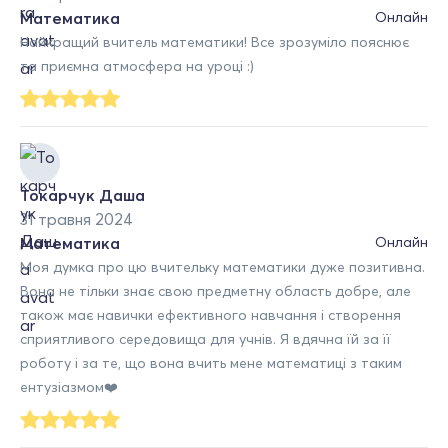
Математика
Онлайн
Найкращий вчитель математики! Все зрозуміло пояснює
та приємна атмосфера на уроці :)
Токарчук Даша
31 травня 2024
Математика
Онлайн
Моя думка про цю вчительку математики дуже позитивна.
Вона не тільки знає свою предметну область добре, але
також має навички ефективного навчання і створення
сприятливого середовища для учнів. Я вдячна їй за її
роботу і за те, що вона вчить мене математиці з таким
ентузіазмом❤️