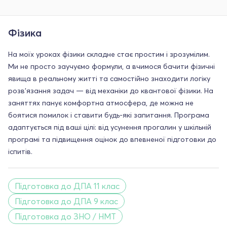
Фізика
На моїх уроках фізики складне стає простим і зрозумілим.
Ми не просто заучуємо формули, а вчимося бачити фізичні
явища в реальному житті та самостійно знаходити логіку
розв'язання задач — від механіки до квантової фізики. На
заняттях панує комфортна атмосфера, де можна не
боятися помилок і ставити будь-які запитання. Програма
адаптується під ваші цілі: від усунення прогалин у шкільній
програмі та підвищення оцінок до впевненої підготовки до
іспитів.
Підготовка до ДПА 11 клас
Підготовка до ДПА 9 клас
Підготовка до ЗНО / НМТ