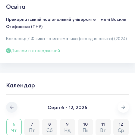
Освіта
Прикарпатський національний університет імені Василя
Стефаника (ПНУ)
Бакалавр / Фізика та математика (середня освіта) (2024)
Диплом підтверджений
Календар
Серп 6 - 12, 2026
6
7
8
9
10
11
12
Чт
Пт
Сб
Нд
Пн
Вт
Ср