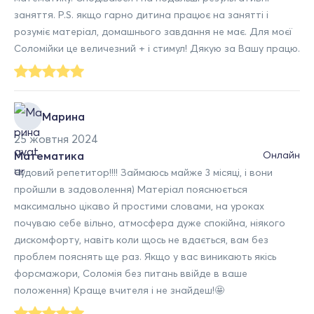
заняття. P.S. якщо гарно дитина працює на занятті і
розуміє матеріал, домашнього завдання не має. Для моєї
Соломійки це величезний + і стимул! Дякую за Вашу працю.
Марина
25 жовтня 2024
Математика
Онлайн
Чудовий репетитор!!!! Займаюсь майже 3 місяці, і вони
пройшли в задоволення) Матеріал пояснюється
максимально цікаво й простими словами, на уроках
почуваю себе вільно, атмосфера дуже спокійна, ніякого
дискомфорту, навіть коли щось не вдається, вам без
проблем пояснять ще раз. Якщо у вас виникають якісь
форсмажори, Соломія без питань ввійде в ваше
положення) Краще вчителя і не знайдеш!🤩