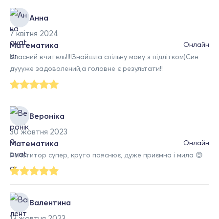
Анна
7 квітня 2024
Математика
Онлайн
Класний вчитель!!!!Знайшла спільну мову з підлітком)Син
дуууже задоволений,а головне є результати!!
Вероніка
30 жовтня 2023
Математика
Онлайн
Репетитор супер, круто пояснює, дуже приємна і мила 😍
Валентина
13 жовтня 2023