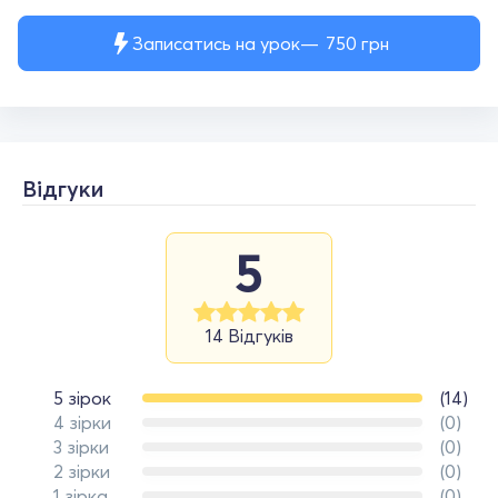
Записатись на урок
750
грн
Відгуки
5
14 Відгуків
5 зірок
(14)
4 зірки
(0)
3 зірки
(0)
2 зірки
(0)
1 зірка
(0)