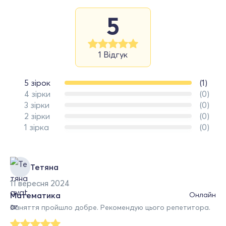
5
1 Відгук
5 зірок
(1)
4 зірки
(0)
3 зірки
(0)
2 зірки
(0)
1 зірка
(0)
Тетяна
11 вересня 2024
Математика
Онлайн
Заняття пройшло добре. Рекомендую цього репетитора.