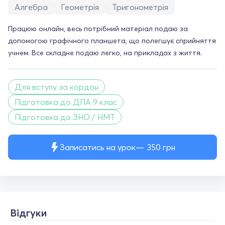
Алгебра
Геометрія
Тригонометрія
Працюю онлайн, весь потрібний матеріал подаю за
допомогою графічного планшета, що полегшує сприйняття
учнем. Все складне подаю легко, на прикладах з життя.
Для вступу за кордон
Підготовка до ДПА 9 клас
Підготовка до ЗНО / НМТ
Записатись на урок
350
грн
Відгуки