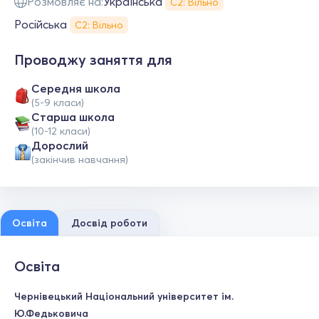
Розмовляє на:
Українська
С2: Вільно
Російська
С2: Вільно
Проводжу заняття для
Середня школа
(5-9 класи)
Старша школа
(10-12 класи)
Дорослий
(закінчив навчання)
Освіта
Досвід роботи
Освіта
Чернівецький Національний університет ім.
Ю.Федьковича