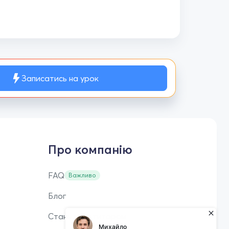
Записатись на урок
Про компанію
FAQ
Важливо
Блог
Стань репетитором