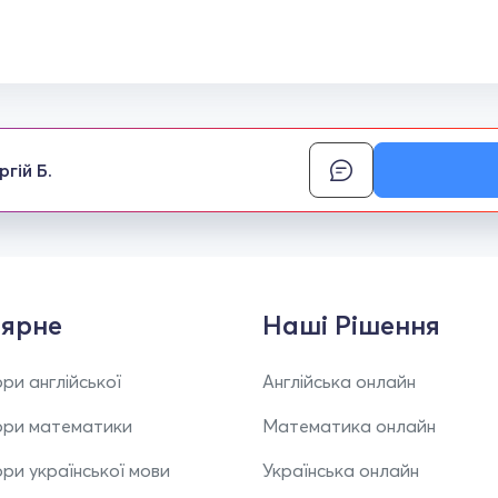
ргій Б.
ярне
Наші Рішення
ри англійської
Англійська онлайн
ори математики
Математика онлайн
ри української мови
Українська онлайн