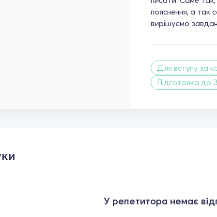
пояснення, а так 
вирішуємо завдан
Для вступу за 
Підготовка до 
уки
У репетитора немає відг