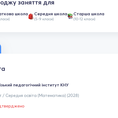
оджу заняття для
аткова школа
Середня школа
Старша школа
класи)
(5-9 класи)
(10-12 класи)
та
ізький педагогічний інститут КНУ
 / Середня освіта (Математика) (2028)
ідтверджено