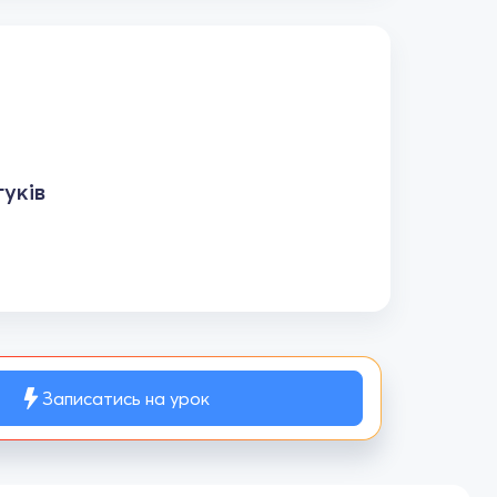
уків
Записатись на урок