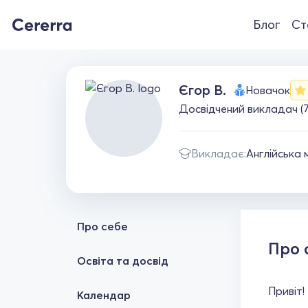
Блог
Ст
Єгор В.
Новачок
Досвідчений викладач (7
Викладає:
Англійська 
Про себе
Про 
Освіта та досвід
Привіт!
Календар