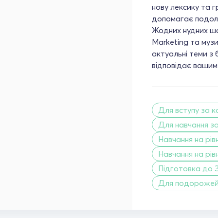
нову лексику та 
допомагає подола
Жодних нудних шаб
Marketing та музи
актуальні теми з 
відповідає вашим
Для вступу за 
Для навчання з
Навчання на рівн
Навчання на рівн
Підготовка до 
Для подороже