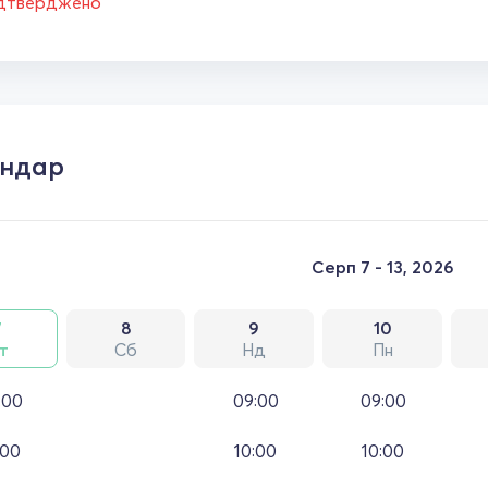
ідтверджено
ендар
Серп 7 - 13, 2026
7
8
9
10
т
Сб
Нд
Пн
:00
09:00
09:00
:00
10:00
10:00