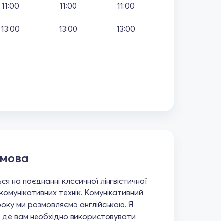
11:00
11:00
11:00
13:00
13:00
13:00
 мова
ься на поєднанні класичної лінгвістичної
комунікативних технік. Комунікативний
оку ми розмовляємо англійською. Я
, де вам необхідно використовувати