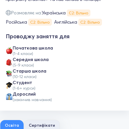
Розмовляє на:
Українська
С2: Вільно
Російська
Англійська
С2: Вільно
С2: Вільно
Проводжу заняття для
Початкова школа
(1-4 класи)
Середня школа
(5-9 класи)
Старша школа
(10-12 класи)
Студент
(1-6+ курси)
Дорослий
(закінчив навчання)
Освіта
Сертифікати