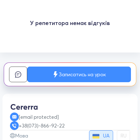
У репетитора немає відгуків
Записатись на урок
[email protected]
+38(073)-866-92-22
UA
Мова
RU