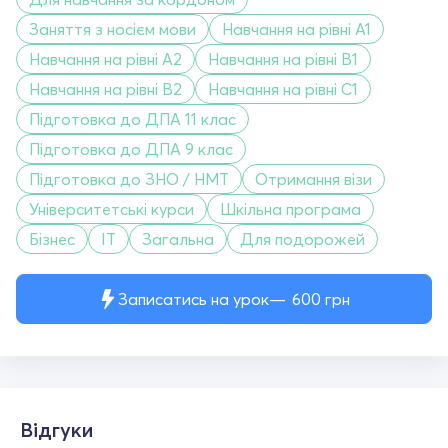
Заняття з носієм мови
Навчання на рівні A1
Навчання на рівні A2
Навчання на рівні B1
Навчання на рівні B2
Навчання на рівні C1
Підготовка до ДПА 11 клас
Підготовка до ДПА 9 клас
Підготовка до ЗНО / НМТ
Отримання візи
Університетські курси
Шкільна програма
Бізнес
IT
Загальна
Для подорожей
Записатись на урок
600
грн
Відгуки