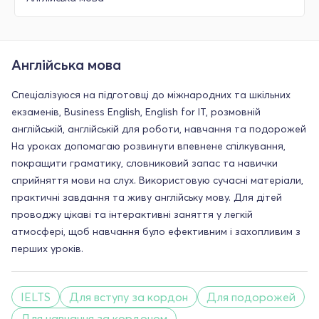
Англійська мова
Спеціалізуюся на підготовці до міжнародних та шкільних
екзаменів, Business English, English for IT, розмовній
англійській, англійській для роботи, навчання та подорожей
На уроках допомагаю розвинути впевнене спілкування,
покращити граматику, словниковий запас та навички
сприйняття мови на слух. Використовую сучасні матеріали,
практичні завдання та живу англійську мову. Для дітей
проводжу цікаві та інтерактивні заняття у легкій
атмосфері, щоб навчання було ефективним і захопливим з
перших уроків.
IELTS
Для вступу за кордон
Для подорожей
Для навчання за кордоном