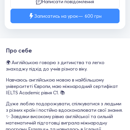
Написати повідомлення
Записатись на урок
600
грн
Про себе
🌍 Англійською говорю з дитинства та легко
знаходжу підхід до учнів різного віку.
Навчаюсь англійською мовою в найбільшому
університеті Європи, маю міжнародний сертифікат
IELTS Academic рівня C1. 📚
Дуже люблю подорожувати, спілкуватися з людьми
з різних країн і постійно вдосконалювати свої знання.
✨ Завдяки високому рівню англійської та сильній
математичній підготовці виграла міжнародну
програму Erasmus+ та навчалась в Ісландії.