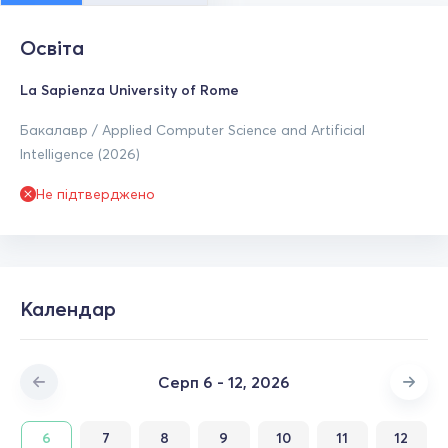
Освіта
La Sapienza University of Rome
Бакалавр / Applied Computer Science and Artificial
Intelligence (2026)
Не підтверджено
Календар
Серп 6 - 12, 2026
6
7
8
9
10
11
12