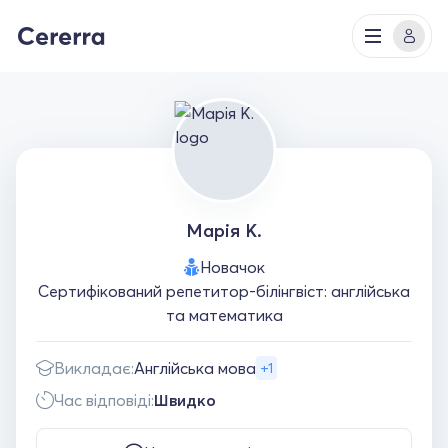
Марія К.
Новачок
Сертифікований репетитор-білінгвіст: англійська
та математика
Викладає:
Англійська мова
+1
Час відповіді:
Швидко