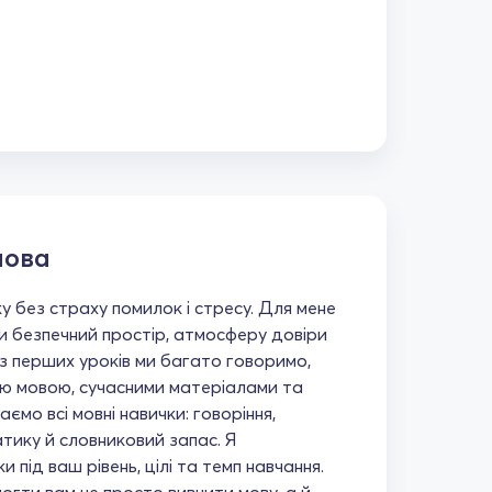
мова
у без страху помилок і стресу. Для мене
 безпечний простір, атмосферу довіри
 з перших уроків ми багато говоримо,
ю мовою, сучасними матеріалами та
ємо всі мовні навички: говоріння,
тику й словниковий запас. Я
 під ваш рівень, цілі та темп навчання.