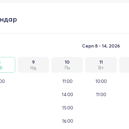
ендар
Серп 8 - 14, 2026
8
9
10
11
б
Нд
Пн
Вт
:00
11:00
10:00
14:00
11:00
15:00
16:00