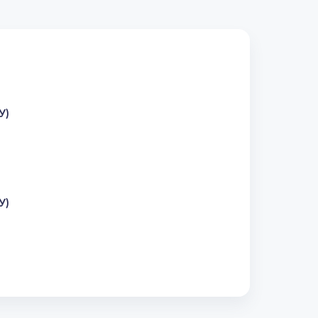
У)
У)