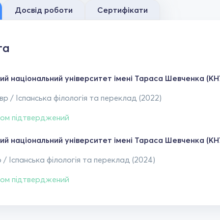
Досвід роботи
Сертифікати
та
кий національний університет імені Тараса Шевченка (КН
р / Іспанська філологія та переклад (2022)
ом підтверджений
кий національний університет імені Тараса Шевченка (КН
 / Іспанська філологія та переклад (2024)
ом підтверджений