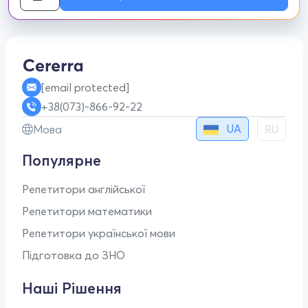
[email protected]
+38(073)-866-92-22
UA
Мова
RU
Популярне
Репетитори англійської
Репетитори математики
Репетитори української мови
Підготовка до ЗНО
Наші Рішення