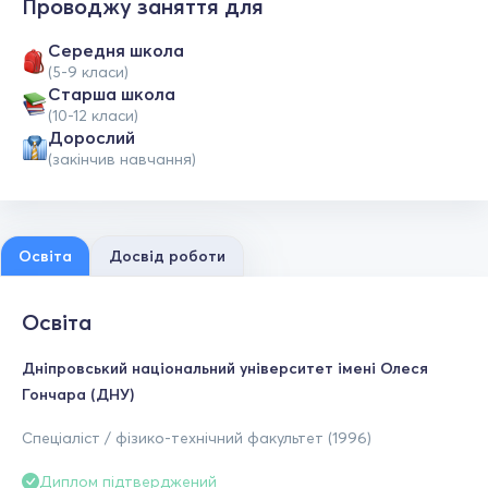
Проводжу заняття для
Середня школа
(5-9 класи)
Старша школа
(10-12 класи)
Дорослий
(закінчив навчання)
Освіта
Досвід роботи
Освіта
Дніпровський національний університет імені Олеся
Гончара (ДНУ)
Спеціаліст / фізико-технічний факультет (1996)
Диплом підтверджений