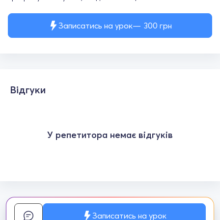
Записатись на урок
300
грн
Відгуки
У репетитора немає відгуків
Записатись на урок