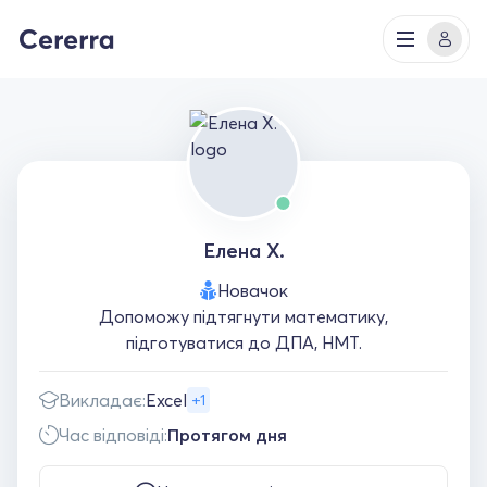
Елена Х.
Новачок
Допоможу підтягнути математику,
підготуватися до ДПА, НМТ.
Викладає:
Excel
+1
Час відповіді:
Протягом дня