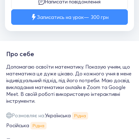
Написати повідомлення
Записатись на урок
300
грн
Про себе
Допомагаю освоїти математику. Показую учням, що
математика це дуже цікаво. До кожного учня в мене
індивідуальний підхід, під його потреби. Маю досвід
викладання математики онлайн в Zoom та Google
Meet. В своїй роботі використовую інтерактивні
інструменти.
Розмовляє на:
Українська
Рідна
Російська
Рідна