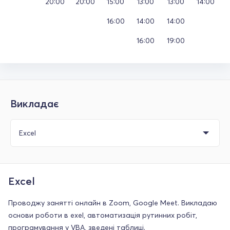
20:00
20:00
15:00
13:00
13:00
14:00
16:00
14:00
14:00
16:00
19:00
Викладає
Excel
Проводжу занятті онлайн в Zoom, Google Meet. Викладаю
основи роботи в exel, автоматизація рутинних робіт,
програмування у VBA, зведені таблиці.