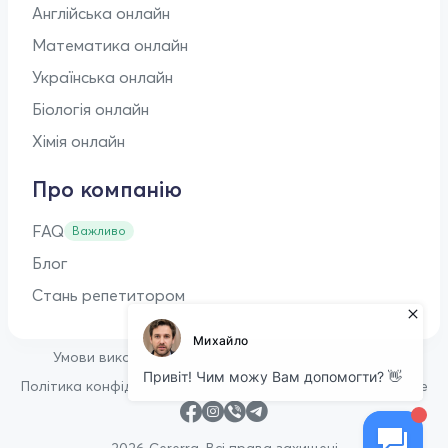
Англійська онлайн
Математика онлайн
Українська онлайн
Біологія онлайн
Хімія онлайн
Про компанію
FAQ
Важливо
Блог
Стань репетитором
•
Умови використання
Оферта для репетиторів
•
Політика конфіденційності
Політика щодо файлів cookie