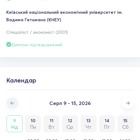
Київський національний економічний університет ім.
Вадима Гетьмана (КНЕУ)
Спеціаліст / економіст (2001)
Диплом підтверджений
Календар
Серп 9 - 15, 2026
9
10
11
12
13
14
15
Нд
Пн
Вт
Ср
Чт
Пт
Сб