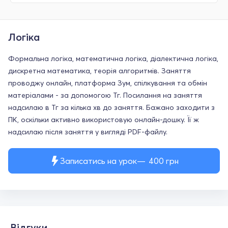
Логіка
Формальна логіка, математична логіка, діалектична логіка,
дискретна математика, теорія алгоритмів. Заняття
проводжу онлайн, платформа Зум, спілкування та обмін
матеріалами - за допомогою Тг. Посилання на заняття
надсилаю в Тг за кілька хв до заняття. Бажано заходити з
ПК, оскільки активно використовую онлайн-дошку. Її ж
надсилаю після заняття у вигляді PDF-файлу.
Записатись на урок
400
грн
Відгуки