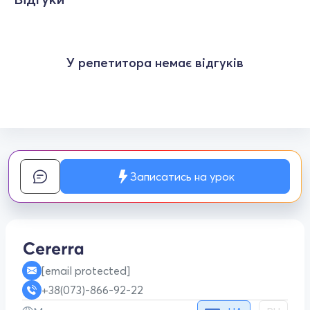
У репетитора немає відгуків
Записатись на урок
[email protected]
+38(073)-866-92-22