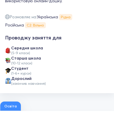
використовую онлайн-дошку.
Розмовляє на:
Українська
Рідна
Російська
С2: Вільно
Проводжу заняття для
Середня школа
(5-9 класи)
Старша школа
(10-12 класи)
Студент
(1-6+ курси)
Дорослий
(закінчив навчання)
Освіта