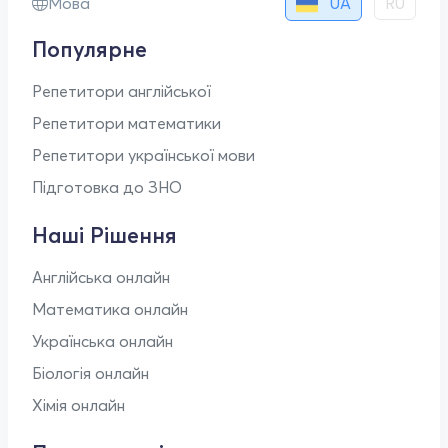
UA
Мова
RU
Популярне
Репетитори англійської
Репетитори математики
Репетитори української мови
Підготовка до ЗНО
Наші Рішення
Англійська онлайн
Математика онлайн
Українська онлайн
Біологія онлайн
Хімія онлайн