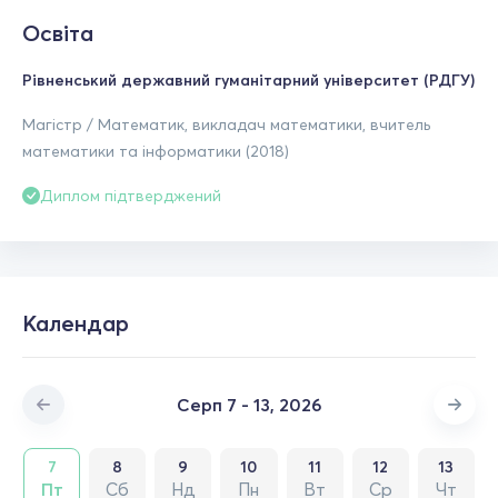
Освіта
Рівненський державний гуманітарний університет (РДГУ)
Магістр / Математик, викладач математики, вчитель
математики та інформатики (2018)
Диплом підтверджений
Календар
Серп 7 - 13, 2026
7
8
9
10
11
12
13
Пт
Сб
Нд
Пн
Вт
Ср
Чт