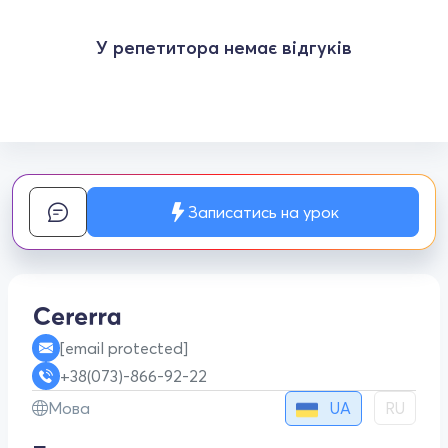
У репетитора немає відгуків
Записатись на урок
[email protected]
+38(073)-866-92-22
UA
Мова
RU