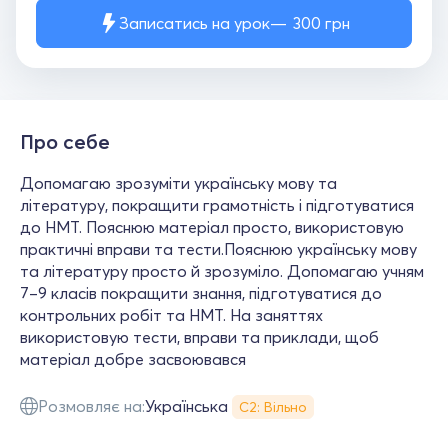
Записатись на урок
300
грн
Про себе
Допомагаю зрозуміти українську мову та
літературу, покращити грамотність і підготуватися
до НМТ. Пояснюю матеріал просто, використовую
практичні вправи та тести.Пояснюю українську мову
та літературу просто й зрозуміло. Допомагаю учням
7–9 класів покращити знання, підготуватися до
контрольних робіт та НМТ. На заняттях
використовую тести, вправи та приклади, щоб
матеріал добре засвоювався
Розмовляє на:
Українська
С2: Вільно