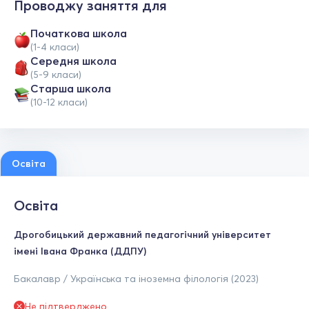
Проводжу заняття для
Початкова школа
(1-4 класи)
Середня школа
(5-9 класи)
Старша школа
(10-12 класи)
Освіта
Освіта
Дрогобицький державний педагогічний університет
імені Івана Франка (ДДПУ)
Бакалавр / Українська та іноземна філологія (2023)
Не підтверджено