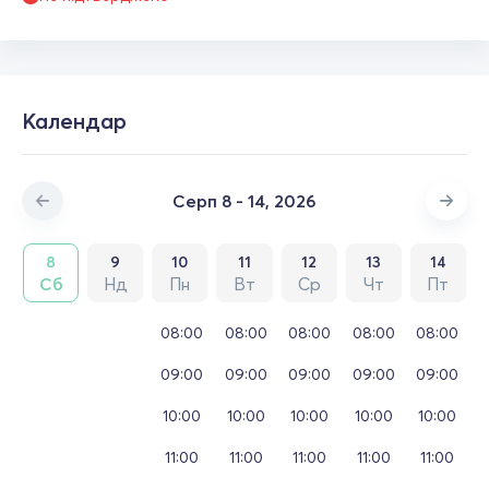
Календар
Серп 8 - 14, 2026
8
9
10
11
12
13
14
Сб
Нд
Пн
Вт
Ср
Чт
Пт
08:00
08:00
08:00
08:00
08:00
09:00
09:00
09:00
09:00
09:00
10:00
10:00
10:00
10:00
10:00
11:00
11:00
11:00
11:00
11:00