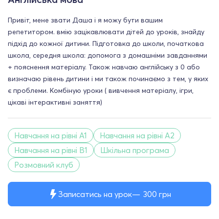
Привіт, мене звати Даша і я можу бути вашим
репетитором. вмію зацікавлювати дітей до уроків, знайду
підхід до кожної дитини. Підготовка до школи, початкова
школа, середня школа: допомога з домашніми завданнями
+ пояснення матеріалу. Також навчаю англійську з 0 або
визначаю рівень дитини і ми також починаємо з тем, у яких
є проблеми. Комбіную уроки ( вивчення матеріалу, ігри,
цікаві інтерактивні заняття)
Навчання на рівні A1
Навчання на рівні A2
Навчання на рівні B1
Шкільна програма
Розмовний клуб
Записатись на урок
300
грн