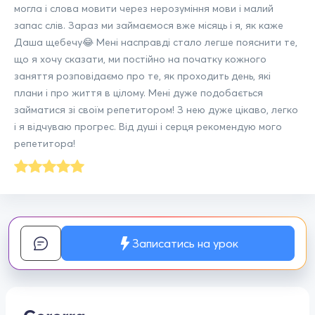
могла і слова мовити через нерозуміння мови і малий
запас слів. Зараз ми займаємося вже місяць і я, як каже
Даша щебечу😂 Мені насправді стало легше пояснити те,
що я хочу сказати, ми постійно на початку кожного
заняття розповідаємо про те, як проходить день, які
плани і про життя в цілому. Мені дуже подобається
займатися зі своїм репетитором! З нею дуже цікаво, легко
і я відчуваю прогрес. Від душі і серця рекомендую мого
репетитора!
Записатись на урок