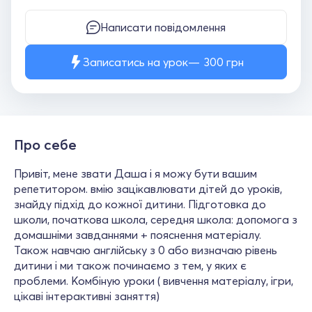
Написати повідомлення
Записатись на урок
300
грн
Про себе
Привіт, мене звати Даша і я можу бути вашим
репетитором. вмію зацікавлювати дітей до уроків,
знайду підхід до кожної дитини. Підготовка до
школи, початкова школа, середня школа: допомога з
домашніми завданнями + пояснення матеріалу.
Також навчаю англійську з 0 або визначаю рівень
дитини і ми також починаємо з тем, у яких є
проблеми. Комбіную уроки ( вивчення матеріалу, ігри,
цікаві інтерактивні заняття)