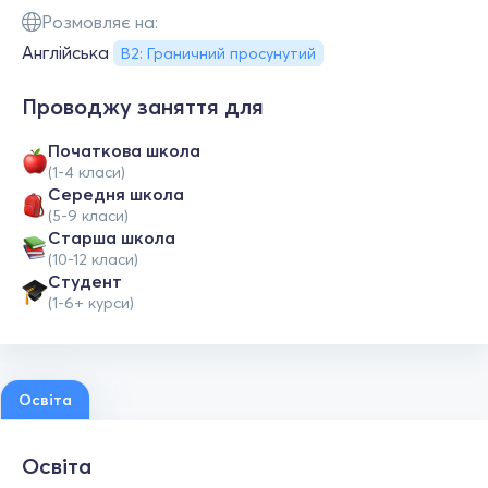
Розмовляє на:
Англійська
B2: Граничний просунутий
Проводжу заняття для
Початкова школа
(1-4 класи)
Середня школа
(5-9 класи)
Старша школа
(10-12 класи)
Студент
(1-6+ курси)
Освіта
Освіта