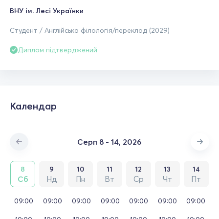
ВНУ ім. Лесі Українки
Студент / Англійська філологія/переклад (2029)
Диплом підтверджений
Календар
Серп 8 - 14, 2026
8
9
10
11
12
13
14
Сб
Нд
Пн
Вт
Ср
Чт
Пт
09:00
09:00
09:00
09:00
09:00
09:00
09:00