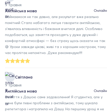
9 травня
Англійська мова
Онлайн
Займаємося не так давно, але результат вже реально
помітний Стало набагато легше говорити англійською,
з’явилась впевненість і бажання вчитися далі. Особливо
подобається, що заняття проходять у дуже дружній і
комфортній атмосфері — без страху щось сказати не так
😅 Уроки завжди цікаві, живі та з хорошим настроєм, тому
час пролітає непомітно. Дуже рекомендую!!!!
Світлана
9 травня
Англійська мова
Онлайн
Заняття з Дашою саме задоволення! Я студентка, але у
мене були певні проблеми з англійською, тому шукала
репетитора і натрапила на Дашу. На першому уроці я не