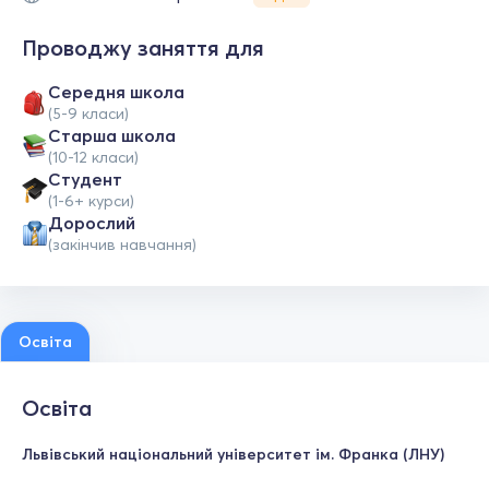
Проводжу заняття для
Середня школа
(5-9 класи)
Старша школа
(10-12 класи)
Студент
(1-6+ курси)
Дорослий
(закінчив навчання)
Освіта
Освіта
Львівський національний університет ім. Франка (ЛНУ)