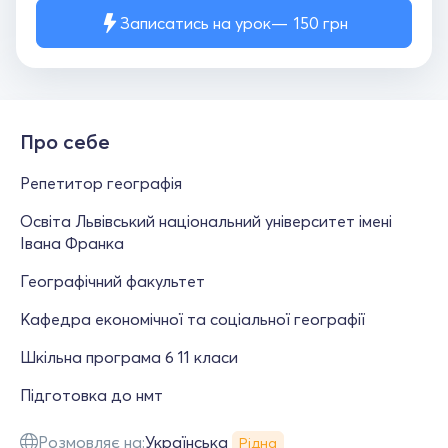
Записатись на урок
150
грн
Про себе
Репетитор географія
Освіта Львівський національний університет імені
Івана Франка
Географічний факультет
Кафедра економічної та соціальної географії
Шкільна програма 6 11 класи
Підготовка до нмт
Розмовляє на:
Українська
Рідна