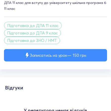
ДПА 11 клас для вступу до університету шкільна програма 6
11 клас
Підготовка до ДПА 11 клас
Підготовка до ДПА 9 клас
Підготовка до ЗНО / НМТ
Записатись на урок
150
грн
Відгуки
У репетитора немає відгуків