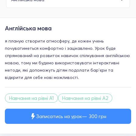
Англійська мова
я планую створити атмосферу, де кожен учень
почуватиметься комфортно і зацікавлено. Урок буде
спрямований на розвиток навичок спілкування англійською
мовою, тому ми будемо використовувати інтерактивні
методи, які допоможуть дітям подолати бар’єри та
відкрити для себе нові можливості.
Навчання на рівні A1
Навчання на рівні A2
Записатись на урок
300
грн