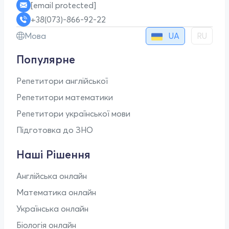
[email protected]
+38(073)-866-92-22
UA
Мова
RU
Популярне
Репетитори англійської
Репетитори математики
Репетитори української мови
Підготовка до ЗНО
Наші Рішення
Англійська онлайн
Математика онлайн
Українська онлайн
Біологія онлайн