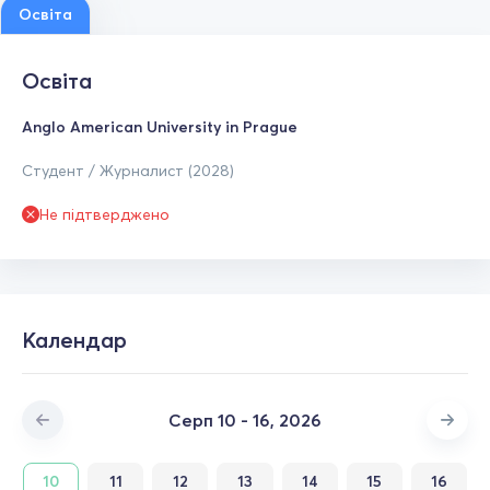
Освіта
Освіта
Anglo American University in Prague
Студент / Журналист (2028)
Не підтверджено
Календар
Серп 10 - 16, 2026
10
11
12
13
14
15
16