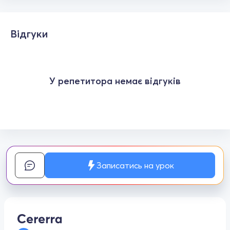
Відгуки
У репетитора немає відгуків
Записатись на урок