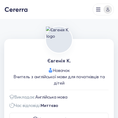
Євгенія К.
Новачок
Вчитель з англійської мови для початківців та
дітей
Викладає:
Англійська мова
Час відповіді:
Миттєво