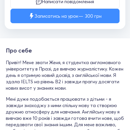
Написати повідомлення
Записатись на урок
300
грн
Про себе
Привіт! Мене звати Женя, я студентка англомовного
університету в Празі, де вивчаю журналістику. Кожен
день я отримую новий досвід з англійської мови. Я
здала IELTS на рівень B2 і завжди прагну досягати
нових висот у знаннях мови.
Мені дуже подобається працювати з дітьми - я
завжди знаходжу з ними спільну мову та створюю
дружню атмосферу для навчання. Англійську мову я
вивчаю вже 10 років і завжди готова вчити нове, щоб
передавати свої знання іншим. Для мене важливо,