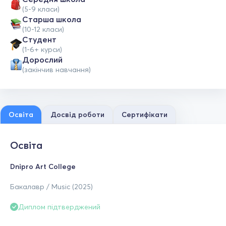
(5-9 класи)
Старша школа
(10-12 класи)
Студент
(1-6+ курси)
Дорослий
(закінчив навчання)
Освіта
Досвід роботи
Сертифікати
Освіта
Dnipro Art College
Бакалавр / Music (2025)
Диплом підтверджений