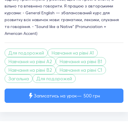
вільно та впевнено говорити. Я працюю з авторськими
курсами: - General English — збалансований курс для
розвитку всіх навичок мови: граматики, лексики, слухання
та говоріння. - "Sound like a Native" (Pronunciation +
American Accent)
Для подорожей
Навчання на рівні A1
Навчання на рівні A2
Навчання на рівні B1
Навчання на рівні B2
Навчання на рівні C1
Загальна
Для подорожей
Записатись на урок
500
грн