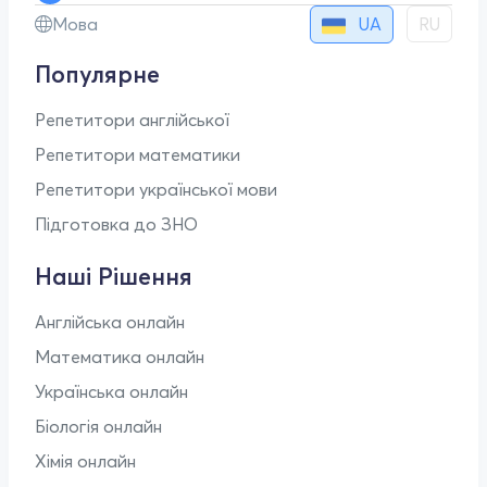
UA
Мова
RU
Популярне
Репетитори англійської
Репетитори математики
Репетитори української мови
Підготовка до ЗНО
Наші Рішення
Англійська онлайн
Математика онлайн
Українська онлайн
Біологія онлайн
Хімія онлайн