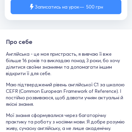
Записатись на урок
500
грн
Про себе
Англійська - це моя пристрасть, я вивчаю її вже
більше 16 років та викладаю понад 3 роки, бо хочу
ділитися своїми знаннями та допомагати іншим
відкрити її для себе.
Маю підтверджений рівень англійської C1 за шкалою
CEFR (Common European Framework of Reference). І
постійно розвиваюся, щоб давати учням актуальні й
якісні знання.
Мої знання сформувалися через багаторічну
практику та роботу з носіями мови. Я добре розумію
живу, сучасну англійську, а не лише академічну.