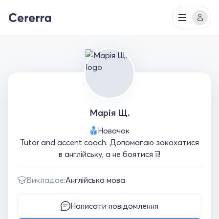
Марія Щ.
Новачок
Tutor and accent coach. Допомагаю закохатися
в англійську, а не боятися її!
Викладає:
Англійська мова
Написати повідомлення