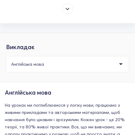
Викладає
Англійська мова
На уроках ми поглиблюємося у логіку мови, працюємо з
живими прикладами та авторськими матеріалами, щоб
навчання було цікавим і зрозумілим. Кожен урок - це 20%
теорії, та 80% живої практики. Все, що ми вивчаємо, ми
одразу практикуємо у розмові, щоб не просто знати, а