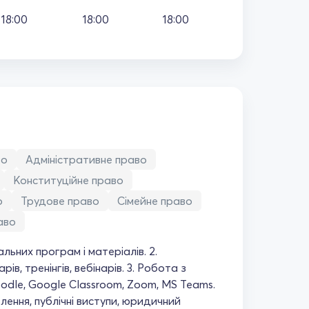
18:00
18:00
18:00
во
Адміністративне право
Конституційне право
о
Трудове право
Сімейне право
аво
альних програм і матеріалів. 2.
ів, тренінгів, вебінарів. 3. Робота з
dle, Google Classroom, Zoom, MS Teams.
лення, публічні виступи, юридичний