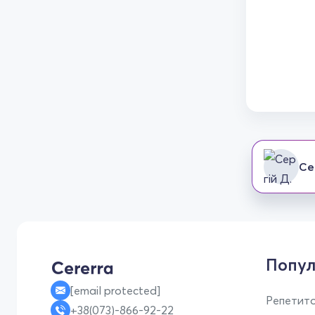
Се
Попул
[email protected]
Репетито
+38(073)-866-92-22