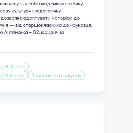
ики несуть у собі академічну глибину,
вову культуру і педагогічну
о дозволяє адаптувати матеріал до
 учня — від старшокласника до науковця.
но Англійська – B2, юридична
ДПА 11 клас
ДПА 9 клас
Університетські курси