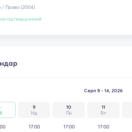
 / Право (2004)
ом підтверджений
ендар
Серп 8 - 14, 2026
8
9
10
11
б
Нд
Пн
Вт
:00
17:00
17:00
17:00