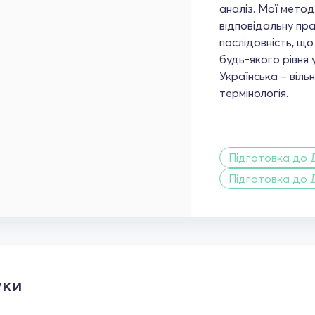
аналіз. Мої метод
відповідальну пра
послідовність, щ
будь-якого рівня
Українська – віль
термінологія.
Підготовка до 
Підготовка до 
уки