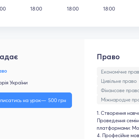
:00
18:00
18:00
18:00
адає
Право
аво
Економічне пра
Цивільне право
орія України
Фінансове прав
Міжнародне пр
писатись на урок
500
грн
1. Створення навч
Проведення семінар
платформами: Moo
4. Професійне мов