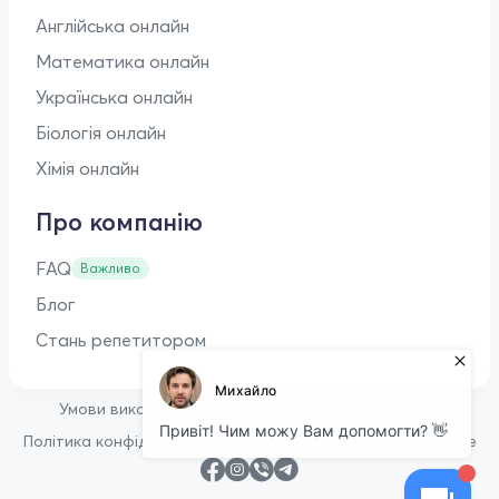
Англійська онлайн
Математика онлайн
Українська онлайн
Біологія онлайн
Хімія онлайн
Про компанію
FAQ
Важливо
Блог
Стань репетитором
•
Умови використання
Оферта для репетиторів
•
Політика конфіденційності
Політика щодо файлів cookie