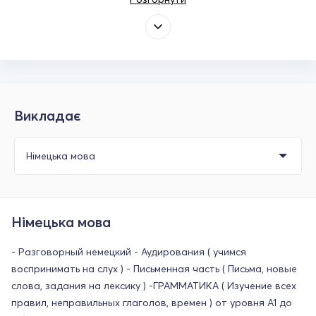
Викладає
Німецька мова
- Разговорный немецкий - Аудирования ( учимся
воспринимать на слух ) - Письменная часть ( Письма, новые
слова, задания на лексику ) -ГРАММАТИКА ( Изучение всех
правил, неправильных глаголов, времен ) от уровня А1 до