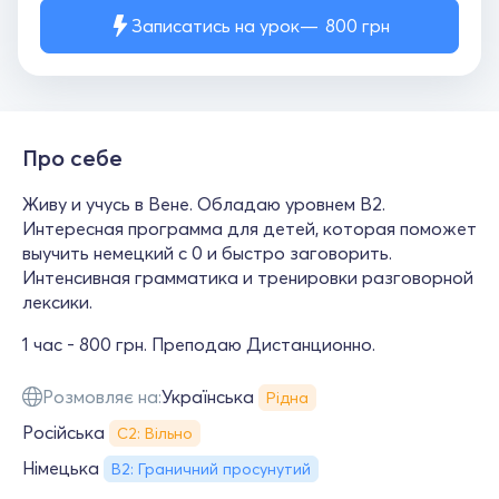
Записатись на урок
800
грн
Про себе
Живу и учусь в Вене. Обладаю уровнем B2.
Интересная программа для детей, которая поможет
выучить немецкий с 0 и быстро заговорить.
Интенсивная грамматика и тренировки разговорной
лексики.
1 час - 800 грн. Преподаю Дистанционно.
Розмовляє на:
Українська
Рідна
Російська
С2: Вільно
Німецька
B2: Граничний просунутий