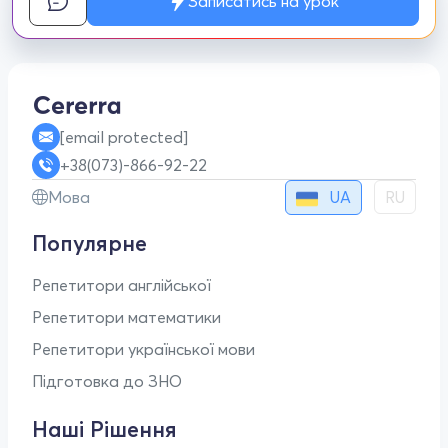
Записатись на урок
[email protected]
+38(073)-866-92-22
UA
Мова
RU
Популярне
Репетитори англійської
Репетитори математики
Репетитори української мови
Підготовка до ЗНО
Наші Рішення