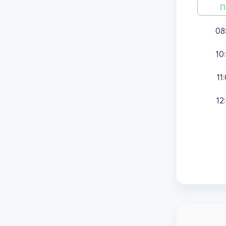
П
08
10
11
12