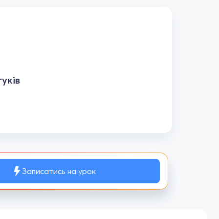
уків
Записатись на урок