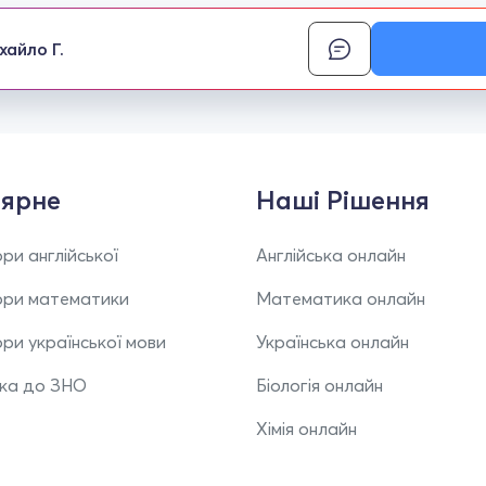
хайло Г.
ярне
Наші Рішення
ри англійської
Англійська онлайн
ори математики
Математика онлайн
ри української мови
Українська онлайн
вка до ЗНО
Біологія онлайн
Хімія онлайн