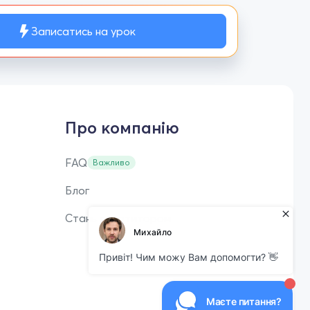
Записатись на урок
Про компанію
FAQ
Важливо
Блог
Стань репетитором