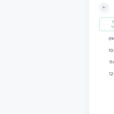
Ч
09
10
11
12