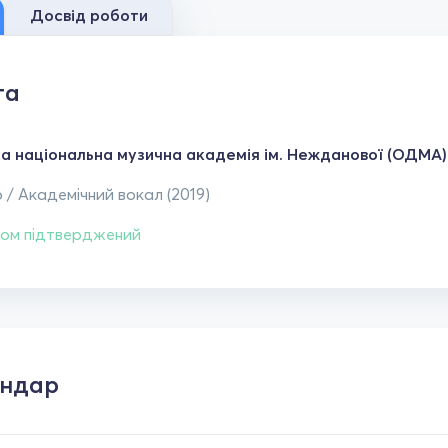
Досвід роботи
та
а національна музична академія ім. Нежданової (ОДМА)
 / Академічний вокал (2019)
ом підтверджений
ендар