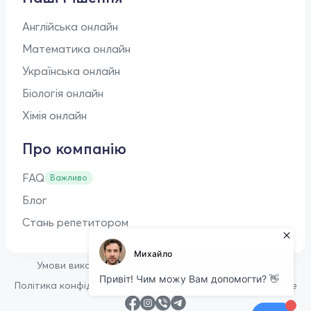
Англійська онлайн
Математика онлайн
Українська онлайн
Біологія онлайн
Хімія онлайн
Про компанію
FAQ
Важливо
Блог
Стань репетитором
•
Умови використання
Оферта для репетиторів
•
Політика конфіденційності
Політика щодо файлів cookie