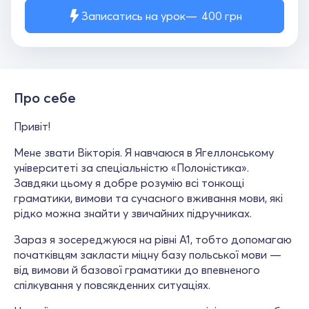
Записатись на урок
400
грн
Про себе
Привіт!
Мене звати Вікторія. Я навчаюся в Ягеллонському
університеті за спеціальністю «Полоністика».
Завдяки цьому я добре розумію всі тонкощі
граматики, вимови та сучасного вживання мови, які
рідко можна знайти у звичайних підручниках.
Зараз я зосереджуюся на рівні A1, тобто допомагаю
початківцям закласти міцну базу польської мови —
від вимови й базової граматики до впевненого
спілкування у повсякденних ситуаціях.