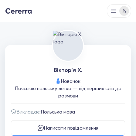
Вікторія Х.
Новачок
Пояснюю польську легко — від перших слів до
розмови
Викладає:
Польська мова
Написати повідомлення