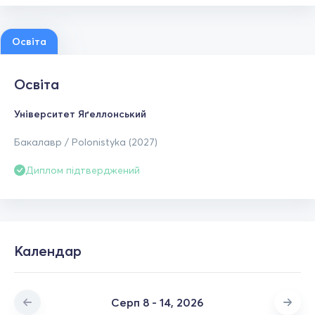
Освіта
Освіта
Університет Яґеллонський
Бакалавр / Polonistyka (2027)
Диплом підтверджений
Календар
Серп 8 - 14, 2026