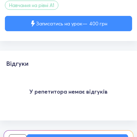
Навчання на рівні A1
Записатись на урок
400
грн
Відгуки
У репетитора немає відгуків