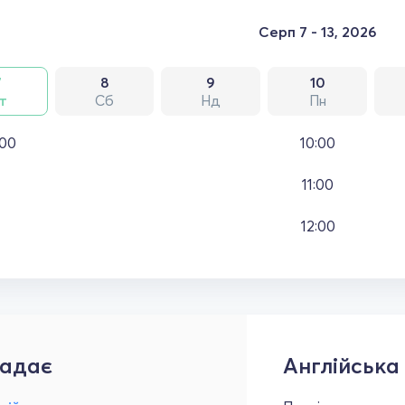
Серп 7 - 13, 2026
7
8
9
10
т
Сб
Нд
Пн
:00
10:00
11:00
12:00
адає
Англійська