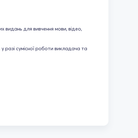
х видань для вивчення мови, відео,
 у разі сумісної роботи викладача та