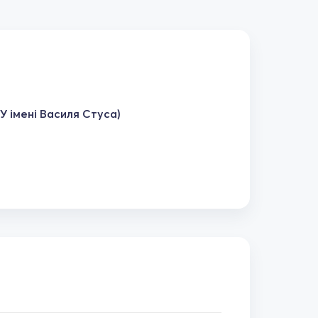
У імені Василя Стуса)