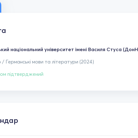
та
кий національний університет імені Василя Стуса (ДонН
 / Германські мови та літератури (2024)
ом підтверджений
ендар