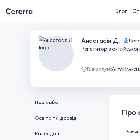
Блог
Ст
Анастасія Д.
Нов
Репетитор з англійської 
Викладає:
Англійська 
Про себе
Про 
Освіта та досвід
- Рівен
Календар