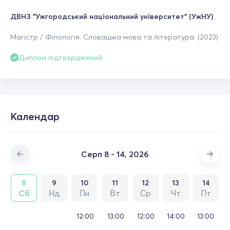
ДВНЗ "Ужгородський національний університет" (УжНУ)
Магістр / Філологія. Словацька мова та література. (2023)
Диплом підтверджений
Календар
Серп 8 - 14, 2026
8
9
10
11
12
13
14
Сб
Нд
Пн
Вт
Ср
Чт
Пт
12:00
13:00
12:00
14:00
13:00