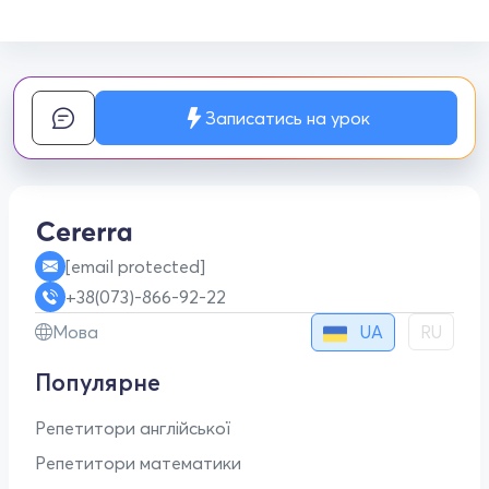
Записатись на урок
[email protected]
+38(073)-866-92-22
UA
Мова
RU
Популярне
Репетитори англійської
Репетитори математики