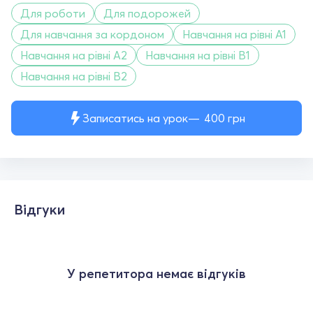
Для роботи
Для подорожей
Для навчання за кордоном
Навчання на рівні A1
Навчання на рівні A2
Навчання на рівні B1
Навчання на рівні B2
Записатись на урок
400
грн
Відгуки
У репетитора немає відгуків