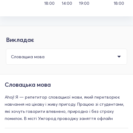
18:00
14:00
19:00
18:00
Викладає
Словацька мова
Ahoj! Я — репетитор словацької мови, який перетворює
навчання на цікаву і живу пригоду. Працюю зі студентами,
які хочуть говорити впевнено, природно і без страху
помилок. В місті Ужгород проводжу заняття офлайн