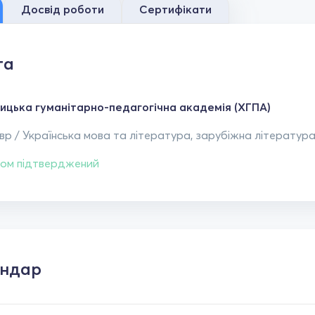
Досвід роботи
Сертифікати
та
ицька гуманітарно-педагогічна академія (ХГПА)
р / Українська мова та література, зарубіжна література
ом підтверджений
ендар