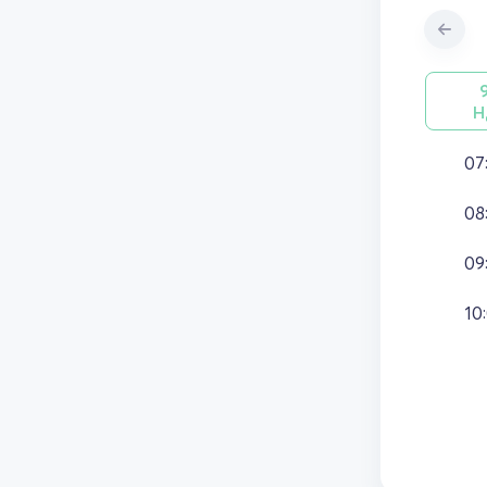
Н
07
08
09
10