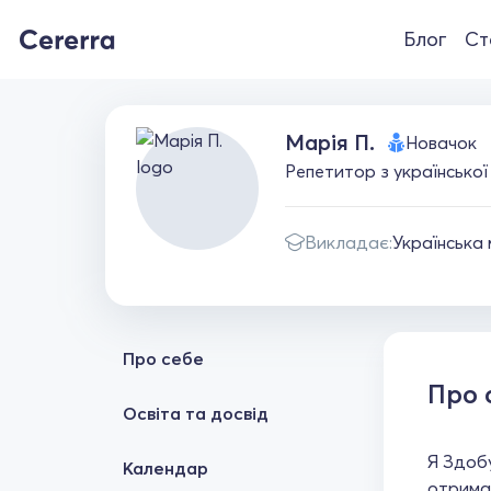
Блог
Ст
Марія П.
Новачок
Репетитор з української 
Викладає:
Українська
Про себе
Про 
Освіта та досвід
Я Здобу
Календар
отримал