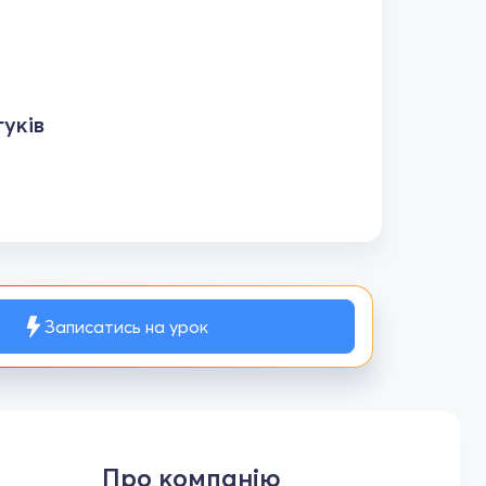
уків
Записатись на урок
Про компанію