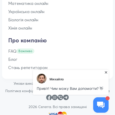
Математика онлайн
Українська онлайн
Біологія онлайн
Хімія онлайн
Про компанію
FAQ
Важливо
Блог
Стань репетитором
•
Умови використання
Оферта для репетиторів
•
Політика конфіденційності
Політика щодо файлів cookie
2026 Cererra. Всі права захищені