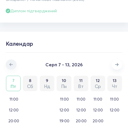
Диплом підтверджений
Календар
Серп 7 - 13, 2026
7
8
9
10
11
12
13
Пт
Сб
Нд
Пн
Вт
Ср
Чт
11:00
11:00
11:00
11:00
11:00
12:00
12:00
12:00
12:00
12:00
20:00
19:00
20:00
20:00