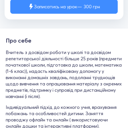
Записатись на урок
300
грн
Про себе
Вчитель з досвідом роботи у школі та досвідом
репетиторської діяльності більше 25 років (предмети
початкової школи, підготовка до школи, математика
(1-6 клас)), надасть кваліфіковану допомогу у
виконанні домашніх завдань, подоланні труднощів
щодо вивчення та опрацювання матеріалу з окремих
предметів, підтримку і супровід при дистанційному
навчанні (і після).
Індивідуальний підхід до кожного учня, врахування
побажань та особливостей дитини. Заняття
проводжу офлайн та онлайн ( використовуючи
онлайн дошки та інтерактивні платформи).