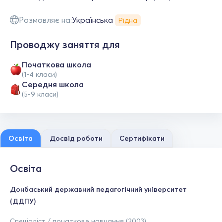
Розмовляє на:
Українська
Рідна
Проводжу заняття для
Початкова школа
(1-4 класи)
Середня школа
(5-9 класи)
Освіта
Досвід роботи
Сертифікати
Освіта
Донбаський державний педагогічний університет
(ДДПУ)
Спеціаліст / початкове навчання (2003)