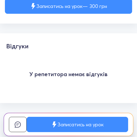
Записатись на урок
300
грн
Відгуки
У репетитора немає відгуків
Записатись на урок