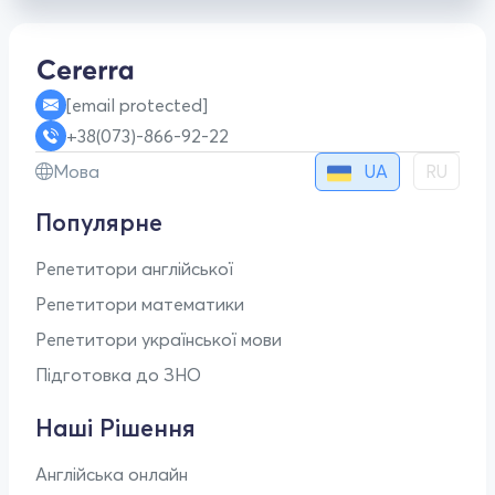
[email protected]
+38(073)-866-92-22
UA
Мова
RU
Популярне
Репетитори англійської
Репетитори математики
Репетитори української мови
Підготовка до ЗНО
Наші Рішення
Англійська онлайн