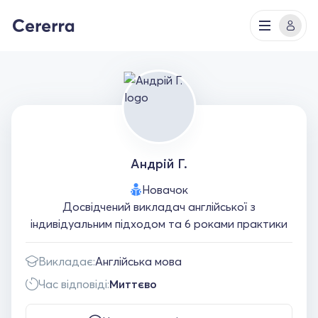
Андрій Г.
Новачок
Досвідчений викладач англійської з
індивідуальним підходом та 6 роками практики
Викладає:
Англійська мова
Час відповіді:
Миттєво