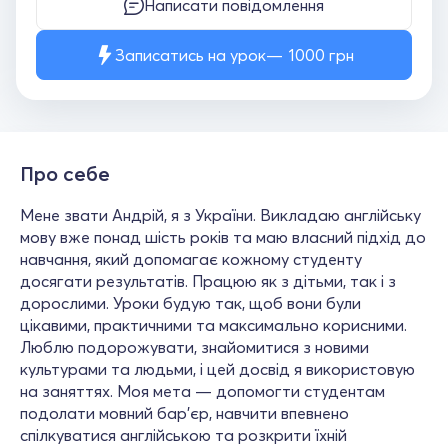
Написати повідомлення
Записатись на урок
1000
грн
Про себе
Мене звати Андрій, я з України. Викладаю англійську
мову вже понад шість років та маю власний підхід до
навчання, який допомагає кожному студенту
досягати результатів. Працюю як з дітьми, так і з
дорослими. Уроки будую так, щоб вони були
цікавими, практичними та максимально корисними.
Люблю подорожувати, знайомитися з новими
культурами та людьми, і цей досвід я використовую
на заняттях. Моя мета — допомогти студентам
подолати мовний бар’єр, навчити впевнено
спілкуватися англійською та розкрити їхній