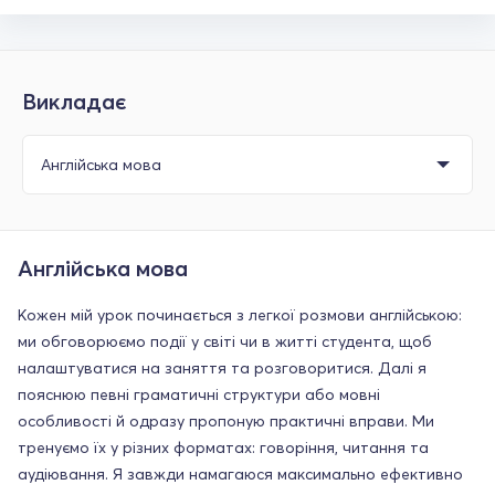
Викладає
Англійська мова
Кожен мій урок починається з легкої розмови англійською:
ми обговорюємо події у світі чи в житті студента, щоб
налаштуватися на заняття та розговоритися. Далі я
пояснюю певні граматичні структури або мовні
особливості й одразу пропоную практичні вправи. Ми
тренуємо їх у різних форматах: говоріння, читання та
аудіювання. Я завжди намагаюся максимально ефективно