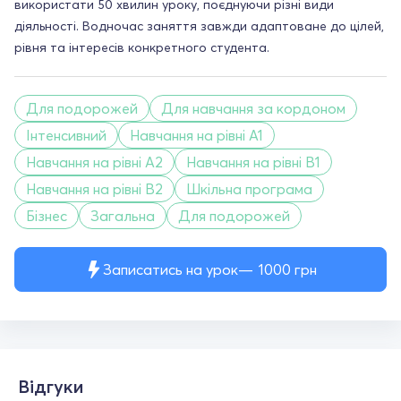
використати 50 хвилин уроку, поєднуючи різні види
діяльності. Водночас заняття завжди адаптоване до цілей,
рівня та інтересів конкретного студента.
Для подорожей
Для навчання за кордоном
Інтенсивний
Навчання на рівні A1
Навчання на рівні A2
Навчання на рівні B1
Навчання на рівні B2
Шкільна програма
Бізнес
Загальна
Для подорожей
Записатись на урок
1000
грн
Відгуки