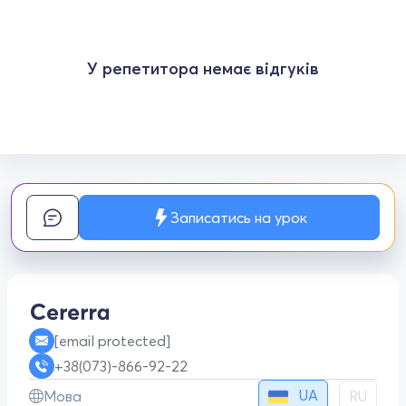
У репетитора немає відгуків
Записатись на урок
[email protected]
+38(073)-866-92-22
UA
Мова
RU