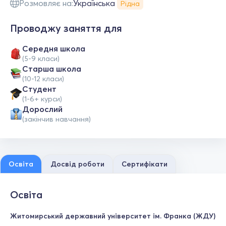
Розмовляє на:
Українська
Рідна
Проводжу заняття для
Середня школа
(5-9 класи)
Старша школа
(10-12 класи)
Студент
(1-6+ курси)
Дорослий
(закінчив навчання)
Освіта
Досвід роботи
Сертифікати
Освіта
Житомирський державний університет ім. Франка (ЖДУ)