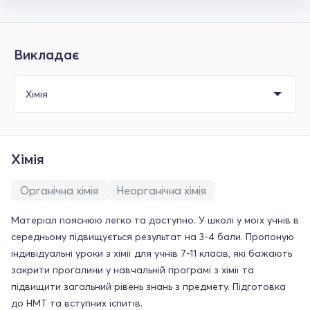
Викладає
Хімія
Органічна хімія
Неорганічна хімія
Матеріал пояснюю легко та доступно. У школі у моїх учнів в
середньому підвищується результат на 3-4 бали. Пропоную
індивідуальні уроки з хімії для учнів 7-11 класів, які бажають
закрити прогалини у навчальній програмі з хімії та
підвищити загальний рівень знань з предмету. Підготовка
до НМТ та вступних іспитів.