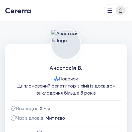
Анастасія В.
Новачок
Дипломований репетитор з хімії із досвідом
викладання більше 8 років
Викладає:
Хімія
Час відповіді:
Миттєво