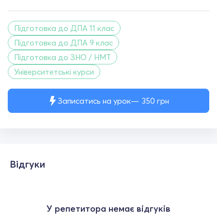
Підготовка до ДПА 11 клас
Підготовка до ДПА 9 клас
Підготовка до ЗНО / НМТ
Університетські курси
Записатись на урок
350
грн
Відгуки
У репетитора немає відгуків