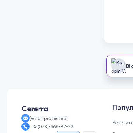
Ві
Попул
[email protected]
Репетито
+38(073)-866-92-22