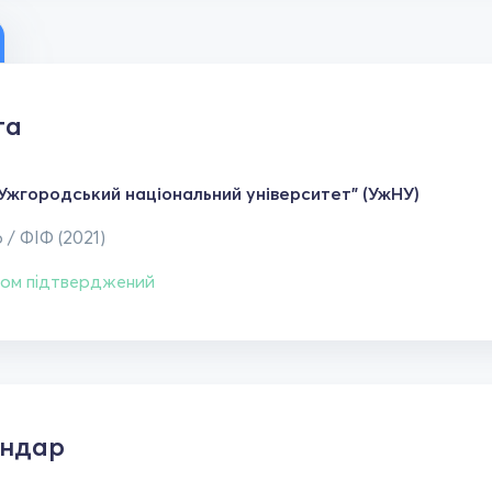
та
Ужгородський національний університет" (УжНУ)
 / ФІФ (2021)
ом підтверджений
ендар