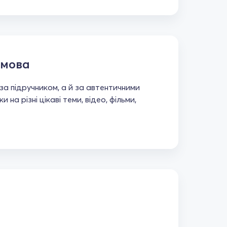
 мова
а підручником, а й за автентичними
 на різні цікаві теми, відео, фільми,