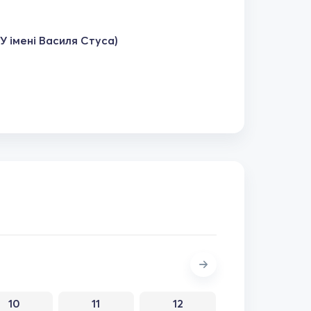
У імені Василя Стуса)
10
11
12