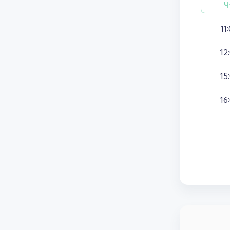
Ч
11
12
15
16