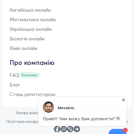
Англійська онлайн
Математика онлайн
Українська онлайн
Біологія онлайн
Хімія онлайн
Про компанію
FAQ
Важливо
Блог
Стань репетитором
•
Умови використання
Оферта для репетиторів
•
Політика конфіденційності
Політика щодо файлів cookie