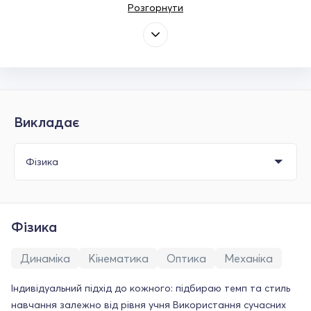
Розгорнути
Викладає
Фізика
Динаміка
Кінематика
Оптика
Механіка
Індивідуальний підхід до кожного: підбираю темп та стиль
навчання залежно від рівня учня Використання сучасних