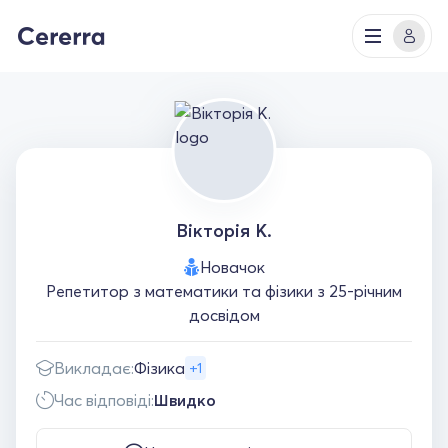
Вікторія К.
Новачок
Репетитор з математики та фізики з 25-річним
досвідом
Викладає:
Фізика
+1
Час відповіді:
Швидко