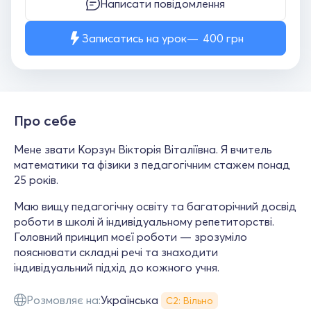
Написати повідомлення
Записатись на урок
400
грн
Про себе
Мене звати Корзун Вікторія Віталіївна. Я вчитель
математики та фізики з педагогічним стажем понад
25 років.
Маю вищу педагогічну освіту та багаторічний досвід
роботи в школі й індивідуальному репетиторстві.
Головний принцип моєї роботи — зрозуміло
пояснювати складні речі та знаходити
індивідуальний підхід до кожного учня.
Розмовляє на:
Українська
С2: Вільно