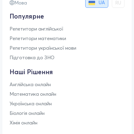
UA
Мова
RU
Популярне
Репетитори англійської
Репетитори математики
Репетитори української мови
Підготовка до ЗНО
Наші Рішення
Англійська онлайн
Математика онлайн
Українська онлайн
Біологія онлайн
Хімія онлайн