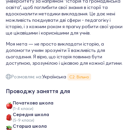
університету за напрямом “Історія та громадянська
освіта”, щоб поглибити свої знання в історії та
вдосконалити методики викладання. Це дає мені
можливість поєднувати дві сфери - педагогіку і
історію, і з кожним роком я прагну робити свої уроки
ще цікавішими і кориснішими для учнів.
Моя мета — не просто викладати історію, а
допомогти учням зрозуміти її важливість для
сьогодення. Я вірю, що історія повинна бути
доступною, зрозумілою і цікавою для кожної дитини.
Розмовляє на:
Українська
С2: Вільно
Проводжу заняття для
Початкова школа
(1-4 класи)
Середня школа
(5-9 класи)
Старша школа