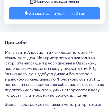
Написати повідомлення
Записатись на урок
250
грн
Про себе
Мене звати Анастасія, і я - викладач історії з 4-
річним досвідом. Моя пристрасть до викладання
історії з’явилася ще під час навчання в Одеському
національному педагогічному університеті ім. К.Д.
Ушинського, де я здобула диплом бакалавра з
відзнакою за спеціальністю “Початкова освіта”. Під
час навчання я відкрила для себе важливість не лише
педагогічних знань, але й уміння створювати цікаву
та доступну атмосферу на уроках для дітей.
Зараз я продовжую навчання в магістратурі того ж