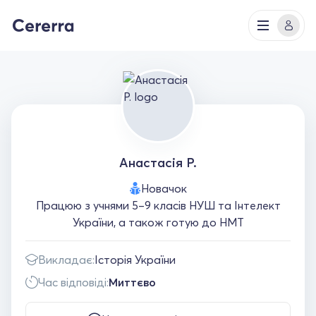
Анастасія Р.
Новачок
Працюю з учнями 5–9 класів НУШ та Інтелект
України, а також готую до НМТ
Викладає:
Історія України
Час відповіді:
Миттєво