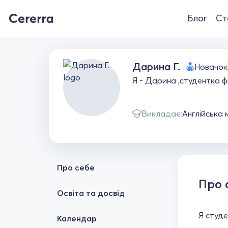
Блог
Ст
Дарина Г.
Новачок
Я - Дарина ,студентка ф
Викладає:
Англійська 
Про себе
Про 
Освіта та досвід
Я студе
Календар