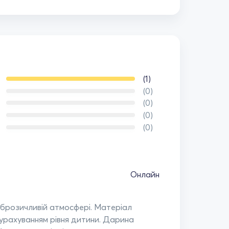
(1)
(0)
(0)
(0)
(0)
Онлайн
брозичливій атмосфері. Матеріал
 урахуванням рівня дитини. Дарина