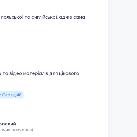
польської та англійської, адже сама
 та відео матеріалів для цікавого
: Середній
рослий
кінчив навчання)