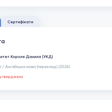
Сертифікати
та
ситет Короля Данила (УКД)
 / Англійська мова (переклад) (2026)
ідтверджено