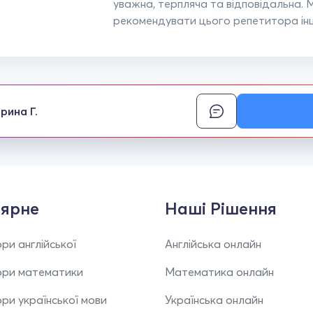
уважна, терпляча та відповідальна.
рекомендувати цього репетитора інш
рина Г.
ярне
Наші Рішення
ри англійської
Англійська онлайн
ори математики
Математика онлайн
ри української мови
Українська онлайн