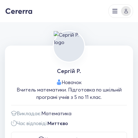
Сергій Р.
Новачок
Вчитель математики. Підготовка по шкільній
програмі учнів з 5 по 11 клас.
Викладає:
Математика
Час відповіді:
Миттєво