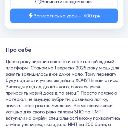
Написати повідомлення
Записатись на урок
400
грн
Про себе
Цього року вирішив показати себе і на цій відомій
платформі. Станом на 1 вересня 2025 року місць для
занять залишилось вже дуже мало. Тому перевагу
буду надавати учням, які дійсно ХОЧУТЬ навчатись.
Знаходжу підхід до кожного, а кожен учень
приносить новий досвід та емоції. Просто пояснюю
матеріал, не змушую зубрити, розвиваю логіку,
пам'ять і абстрактне мислення. Всі мої випускники
успішно для свого рівня склали ЗНО та НМТ і
вступили на омріяні спеціальності (можу похвалитись
on-line ученицею, яка здала НМТ на 200 балів, а