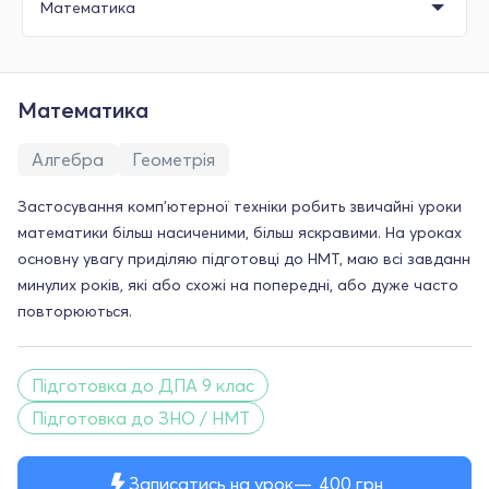
Математика
Алгебра
Геометрія
Застосування комп'ютерної техніки робить звичайні уроки
математики більш насиченими, більш яскравими. На уроках
основну увагу приділяю підготовці до НМТ, маю всі завданн
минулих років, які або схожі на попередні, або дуже часто
повторюються.
Підготовка до ДПА 9 клас
Підготовка до ЗНО / НМТ
Записатись на урок
400
грн