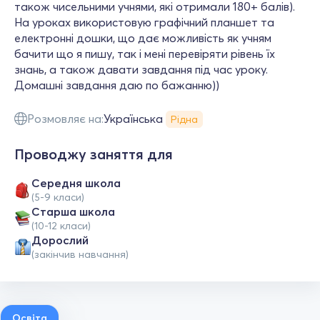
також чисельними учнями, які отримали 180+ балів).
На уроках використовую графічний планшет та
електронні дошки, що дає можливість як учням
бачити що я пишу, так і мені перевіряти рівень їх
знань, а також давати завдання під час уроку.
Домашні завдання даю по бажанню))
Розмовляє на:
Українська
Рідна
Проводжу заняття для
Середня школа
(5-9 класи)
Старша школа
(10-12 класи)
Дорослий
(закінчив навчання)
Освіта