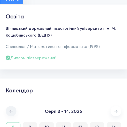
Освіта
Вінницький державний педагогічний університет ім. М.
Коцюбинського (ВДПУ)
Спеціаліст / Математика та інформатика (1998)
Диплом підтверджений
Календар
Серп 8 - 14, 2026
8
9
10
11
12
13
14