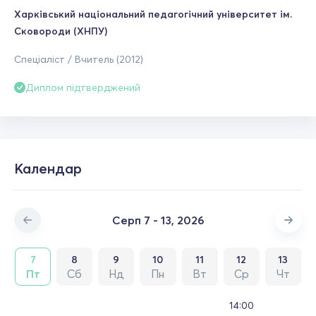
Харківський національний педагогічний університет ім.
Сковороди (ХНПУ)
Спеціаліст / Вчитель (2012)
Диплом підтверджений
Календар
Серп 7 - 13, 2026
7
8
9
10
11
12
13
Пт
Сб
Нд
Пн
Вт
Ср
Чт
14:00