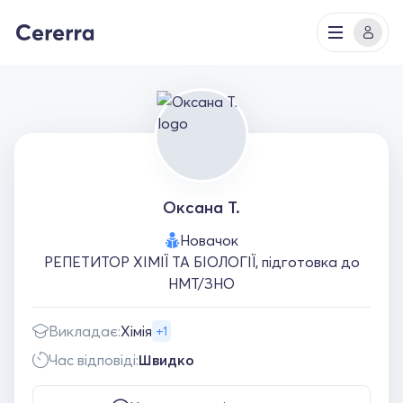
Оксана Т.
Новачок
РЕПЕТИТОР ХІМІЇ ТА БІОЛОГІЇ, підготовка до
НМТ/ЗНО
Викладає:
Хімія
+1
Час відповіді:
Швидко