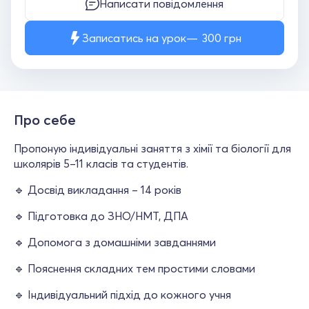
Написати повідомлення
Записатись на урок
300
грн
Про себе
Пропоную індивідуальні заняття з хімії та біології для
школярів 5–11 класів та студентів.
🔹 Досвід викладання – 14 років
🔹 Підготовка до ЗНО/НМТ, ДПА
🔹 Допомога з домашніми завданнями
🔹 Пояснення складних тем простими словами
🔹 Індивідуальний підхід до кожного учня