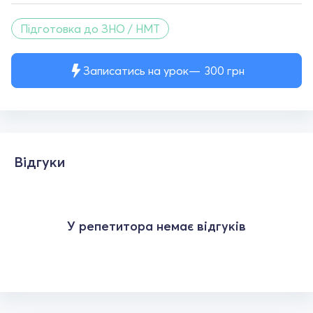
Підготовка до ЗНО / НМТ
Записатись на урок
300
грн
Відгуки
У репетитора немає відгуків