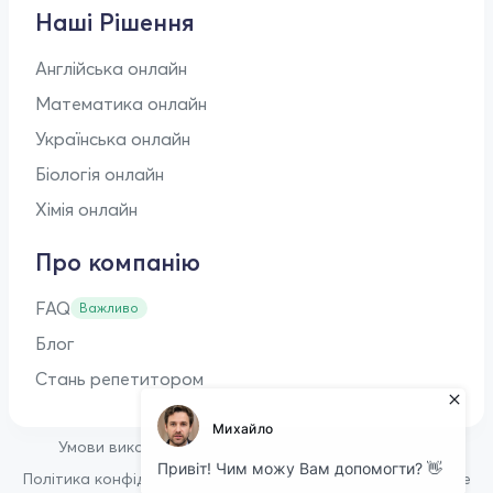
Наші Рішення
Англійська онлайн
Математика онлайн
Українська онлайн
Біологія онлайн
Хімія онлайн
Про компанію
FAQ
Важливо
Блог
Стань репетитором
•
Умови використання
Оферта для репетиторів
•
Політика конфіденційності
Політика щодо файлів cookie