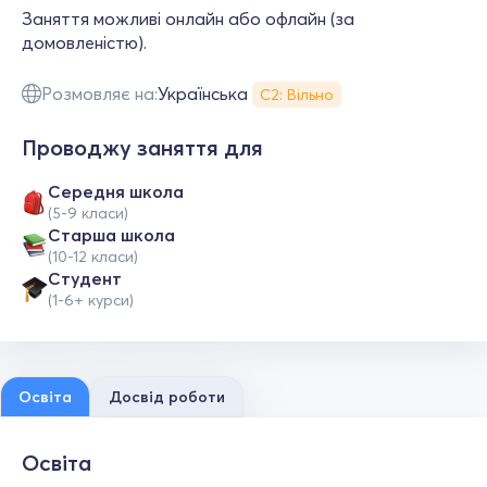
Заняття можливі онлайн або офлайн (за
домовленістю).
Розмовляє на:
Українська
С2: Вільно
Проводжу заняття для
Середня школа
(5-9 класи)
Старша школа
(10-12 класи)
Студент
(1-6+ курси)
Освіта
Досвід роботи
Освіта