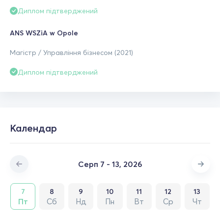
Диплом підтверджений
ANS WSZiA w Opole
Магістр / Управління бізнесом (2021)
Диплом підтверджений
Календар
Серп 7 - 13, 2026
7
8
9
10
11
12
13
Пт
Сб
Нд
Пн
Вт
Ср
Чт