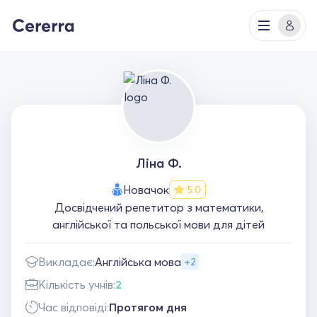
Ліна Ф.
Новачок
5.0
Досвідчений репетитор з математики,
англійської та польської мови для дітей
Викладає:
Англійська мова
+2
Кількість учнів:
2
Час відповіді:
Протягом дня