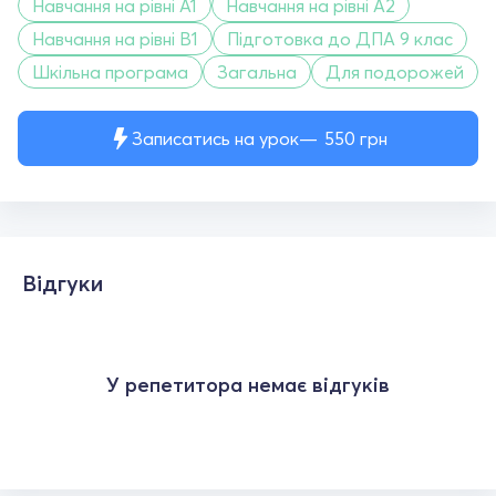
Навчання на рівні A1
Навчання на рівні A2
Навчання на рівні B1
Підготовка до ДПА 9 клас
Шкільна програма
Загальна
Для подорожей
Записатись на урок
550
грн
Відгуки
У репетитора немає відгуків