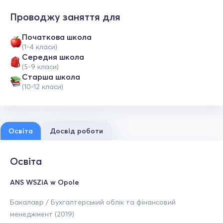
Проводжу заняття для
Початкова школа
(1-4 класи)
Середня школа
(5-9 класи)
Старша школа
(10-12 класи)
Освіта
Досвід роботи
Освіта
ANS WSZiA w Opole
Бакалавр / Бухгалтерський облік та фінансовий
менеджмент (2019)