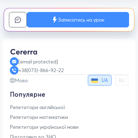
Записатись на урок
[email protected]
+38(073)-866-92-22
UA
Мова
RU
Популярне
Репетитори англійської
Репетитори математики
Репетитори української мови
Підготовка до ЗНО