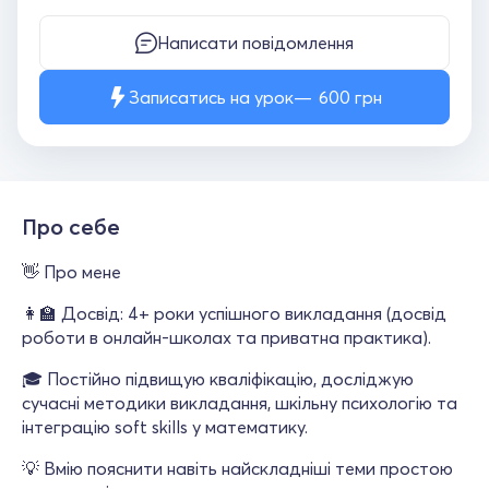
Написати повідомлення
Записатись на урок
600
грн
Про себе
👋 Про мене
👩‍🏫 Досвід: 4+ роки успішного викладання (досвід
роботи в онлайн-школах та приватна практика).
🎓 Постійно підвищую кваліфікацію, досліджую
сучасні методики викладання, шкільну психологію та
інтеграцію soft skills у математику.
💡 Вмію пояснити навіть найскладніші теми простою