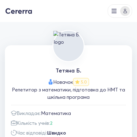
Тетяна Б.
Новачок
5.0
Репетитор з математики, підготовка до НМТ та
шкільна програма
Викладає:
Математика
Кількість учнів:
2
Час відповіді:
Швидко