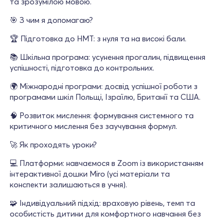
та зрозумілою мовою.
🎯 З чим я допомагаю?
🏆 Підготовка до НМТ: з нуля та на високі бали.
📚 Шкільна програма: усунення прогалин, підвищення
успішності, підготовка до контрольних.
🌍 Міжнародні програми: досвід успішної роботи з
програмами шкіл Польщі, Ізраїлю, Британії та США.
🧠 Розвиток мислення: формування системного та
критичного мислення без заучування формул.
🚀 Як проходять уроки?
💻 Платформи: навчаємося в Zoom із використанням
інтерактивної дошки Miro (усі матеріали та
конспекти залишаються в учня).
🧩 Індивідуальний підхід: враховую рівень, темп та
особистість дитини для комфортного навчання без