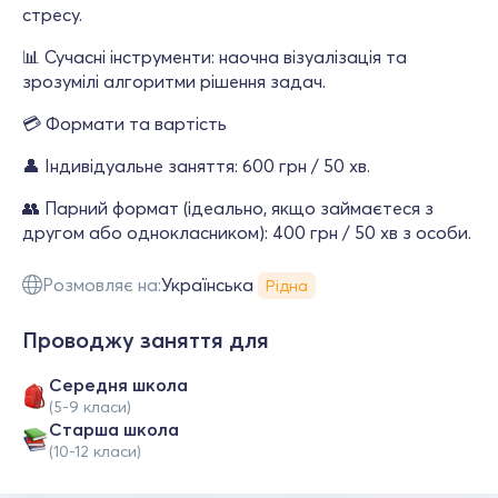
стресу.
📊 Сучасні інструменти: наочна візуалізація та
зрозумілі алгоритми рішення задач.
💳 Формати та вартість
👤 Індивідуальне заняття: 600 грн / 50 хв.
👥 Парний формат (ідеально, якщо займаєтеся з
другом або однокласником): 400 грн / 50 хв з особи.
Розмовляє на:
Українська
Рідна
Проводжу заняття для
Середня школа
(5-9 класи)
Старша школа
(10-12 класи)