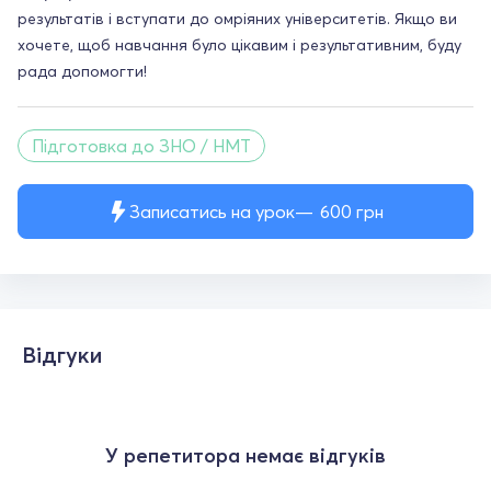
результатів і вступати до омріяних університетів. Якщо ви
хочете, щоб навчання було цікавим і результативним, буду
рада допомогти!
Підготовка до ЗНО / НМТ
Записатись на урок
600
грн
Відгуки
У репетитора немає відгуків