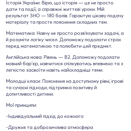
Історія України: Вірю, що історія — це не просто
дати та події, а справжні життєві уроки. Мій
результат ЗНО — 180 балів. Гарантую цікаву подачу
матеріалу та просте пояснення складних тем.
Математика: Навчу не просто розв’язувати задачі, а
й розуміти логіку чисел. Допоможу подолати страх
перед математикою та полюбити цей предмет.
Англійська мова: Рівень — В2. Допоможу подолати
мовний бар’єр, навчитися спілкуватись впевнено та з
легкістю засвоїти навіть найскладніші теми.
Молодші класи: Пояснення на доступному рівні, ігрові
та сучасні підходи, підтримка позитиву й
допитливості дитини.
Мої принципи:
-Індивідуальний підхід до кожного
-Дружня та доброзичлива атмосфера