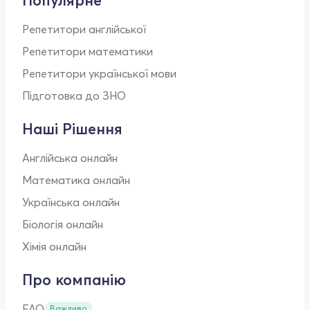
Популярне
Репетитори англійської
Репетитори математики
Репетитори української мови
Підготовка до ЗНО
Наші Рішення
Англійська онлайн
Математика онлайн
Українська онлайн
Біологія онлайн
Хімія онлайн
Про компанію
FAQ
Важливо