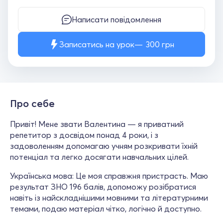
Написати повідомлення
Записатись на урок
300
грн
Про себе
Привіт! Мене звати Валентина — я приватний
репетитор з досвідом понад 4 роки, і з
задоволенням допомагаю учням розкривати їхній
потенціал та легко досягати навчальних цілей.
Українська мова: Це моя справжня пристрасть. Маю
результат ЗНО 196 балів, допоможу розібратися
навіть із найскладнішими мовними та літературними
темами, подаю матеріал чітко, логічно й доступно.