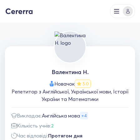
Валентина Н.
Новачок
5.0
Репетитор з Англійської, Української мови, Історії
України та Математики
Викладає:
Англійська мова
+4
Кількість учнів:
2
Час відповіді:
Протягом дня