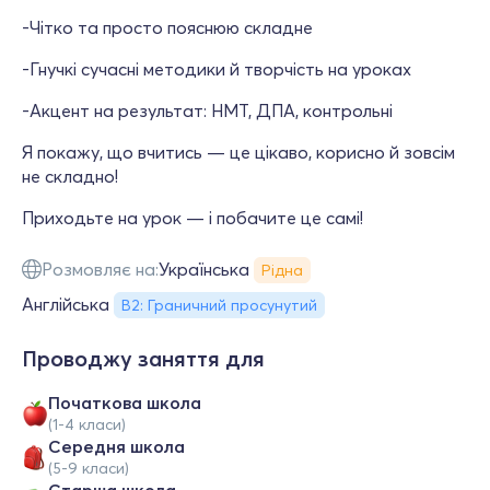
-Чітко та просто пояснюю складне
-Гнучкі сучасні методики й творчість на уроках
-Акцент на результат: НМТ, ДПА, контрольні
Я покажу, що вчитись — це цікаво, корисно й зовсім
не складно!
Приходьте на урок — і побачите це самі!
Розмовляє на:
Українська
Рідна
Англійська
B2: Граничний просунутий
Проводжу заняття для
Початкова школа
(1-4 класи)
Середня школа
(5-9 класи)