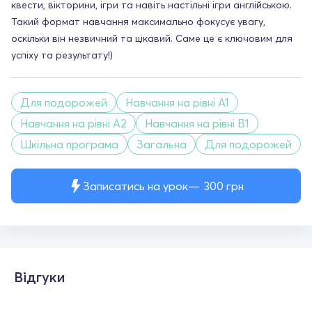
квести, вікторини, ігри та навіть настільні ігри англійською.
Такий формат навчання максимально фокусує увагу,
оскільки він незвичний та цікавий. Саме це є ключовим для
успіху та результату!)
Для подорожей
Навчання на рівні A1
Навчання на рівні A2
Навчання на рівні B1
Шкільна програма
Загальна
Для подорожей
Записатись на урок
300
грн
Відгуки