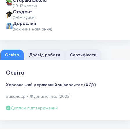
Старша школа
(10-12 класи)
Студент
(1-6+ курси)
Дорослий
(закінчив навчання)
Освіта
Досвід роботи
Сертифікати
Освіта
Херсонський державний університет (ХДУ)
Бакалавр / Журналістика (2025)
Диплом підтверджений