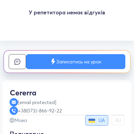
У репетитора немає відгуків
Записатись на урок
[email protected]
+38(073)-866-92-22
UA
Мова
RU